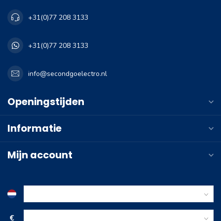
+31(0)77 208 3133
+31(0)77 208 3133
info@secondgoelectro.nl
Openingstijden
Informatie
Mijn account
€