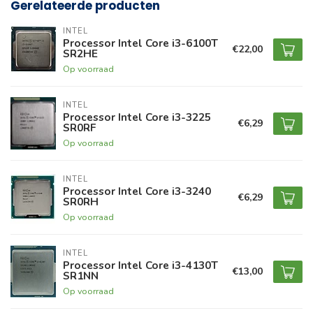
Gerelateerde producten
INTEL
Processor Intel Core i3-6100T
€22,00
SR2HE
Op voorraad
INTEL
Processor Intel Core i3-3225
€6,29
SR0RF
Op voorraad
INTEL
Processor Intel Core i3-3240
€6,29
SR0RH
Op voorraad
INTEL
Processor Intel Core i3-4130T
€13,00
SR1NN
Op voorraad