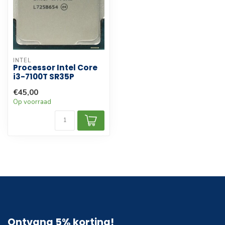
INTEL
Processor Intel Core
i3-7100T SR35P
€45,00
Op voorraad
Ontvang 5% korting!