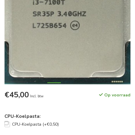
€45,00
Op voorraad
Incl. btw
CPU-Koelpasta:
CPU-Koelpasta (+€0,50)