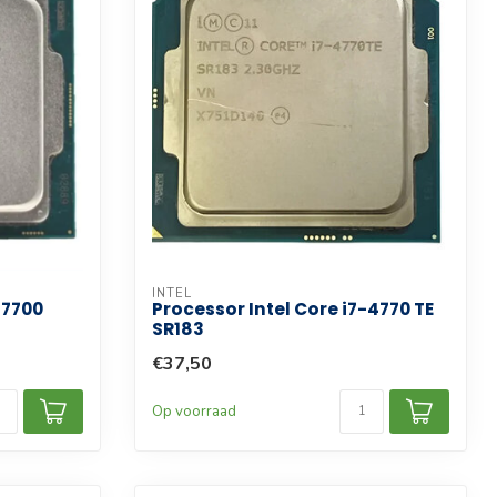
INTEL
-7700
Processor Intel Core i7-4770 TE
SR183
€37,50
Op voorraad