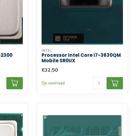
INTEL
-2300
Processor Intel Core i7-3630QM
Mobile SR0UX
€32,50
Op voorraad