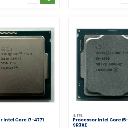
INTEL
 Intel Core i7-4771
Processor Intel Core i
SR3XE