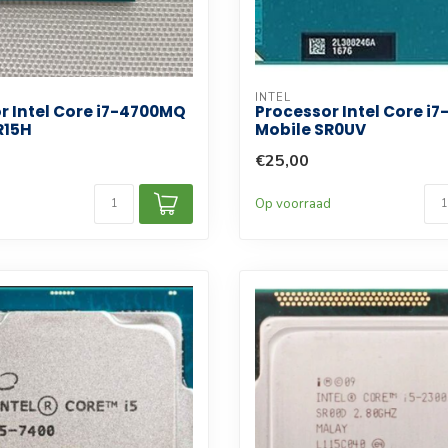
INTEL
r Intel Core i7-4700MQ
Processor Intel Core i
R15H
Mobile SR0UV
€25,00
d
Op voorraad