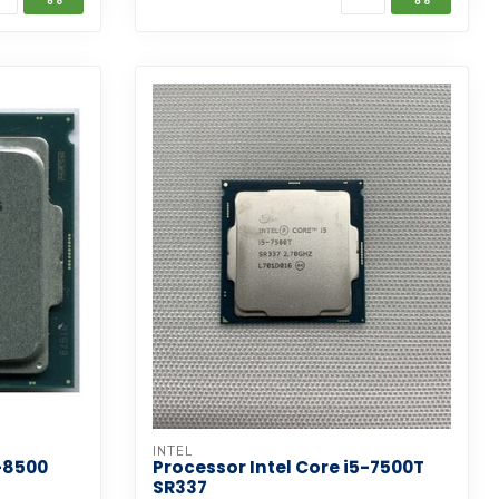
INTEL
5-8500
Processor Intel Core i5-7500T
SR337