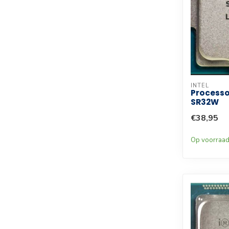
INTEL
Processo
SR32W
€38,95
Op voorraa