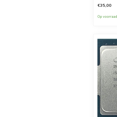
€35,00
Op voorraa