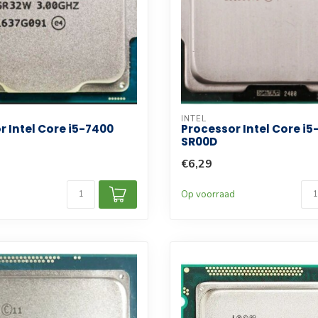
INTEL
r Intel Core i5-7400
Processor Intel Core i5
SR00D
€6,29
d
Op voorraad