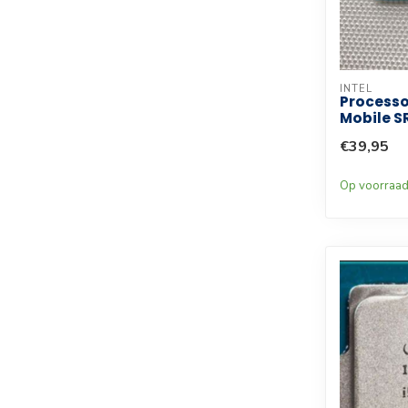
INTEL
Processo
Mobile S
€39,95
Op voorraa