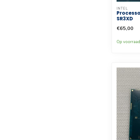
INTEL
Processo
SR3XD
€65,00
Op voorraa