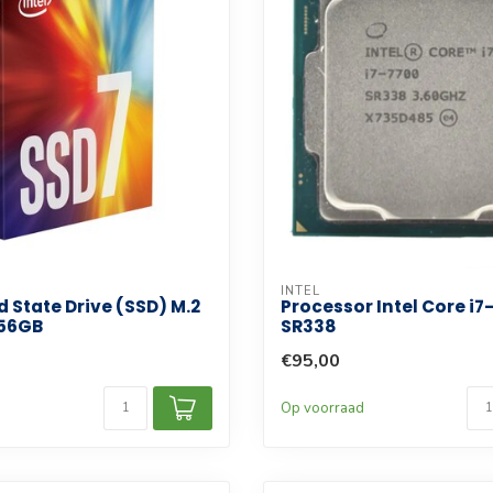
INTEL
id State Drive (SSD) M.2
Processor Intel Core i7
256GB
SR338
€95,00
d
Op voorraad