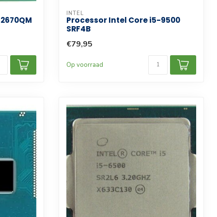
INTEL
7-2670QM
Processor Intel Core i5-9500
SRF4B
€79,95
Op voorraad