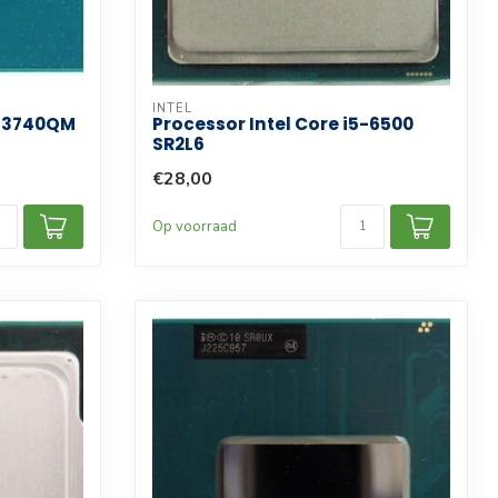
INTEL
7-3740QM
Processor Intel Core i5-6500
SR2L6
€28,00
Op voorraad