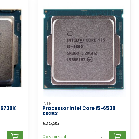
INTEL
7-6700K
Processor Intel Core i5-6500
SR2BX
€25,95
Op voorraad