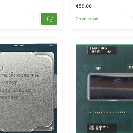
€59,00
d
Op voorraad