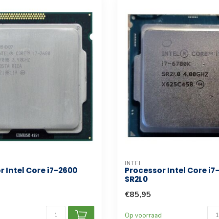
INTEL
 Intel Core i7-2600
Processor Intel Core i
SR2L0
€85,95
d
Op voorraad