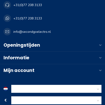
+31(0)77 208 3133
+31(0)77 208 3133
info@secondgoelectro.nl
Openingstijden
Informatie
Mijn account
€