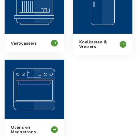
Koelkasten &
Vaatwassers
Vriezers
Ovens en
Magnetrons