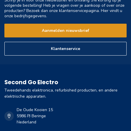
Schrijf je in voor onze nieuwsbrief en ontvang 5% korting op je
volgende bestelling! Heb je vragen over je aankoop of over onze
producten? Bezoek dan onze klantenservicepagina. Hier vindt u
onze bedrijfsgegevens.
Aanmelden nieuwsbrief
Klantenservice
Second Go Electro
Tweedehands elektronica, refurbished producten, en andere
elektrische apparaten.
De Oude Kooien 15
5986 PJ Beringe
Nederland