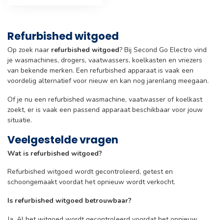
Refurbished witgoed
Op zoek naar
refurbished witgoed
? Bij Second Go Electro vind
je wasmachines, drogers, vaatwassers, koelkasten en vriezers
van bekende merken. Een refurbished apparaat is vaak een
voordelig alternatief voor nieuw en kan nog jarenlang meegaan.
Of je nu een refurbished wasmachine, vaatwasser of koelkast
zoekt, er is vaak een passend apparaat beschikbaar voor jouw
situatie.
Veelgestelde vragen
Wat is refurbished witgoed?
Refurbished witgoed wordt gecontroleerd, getest en
schoongemaakt voordat het opnieuw wordt verkocht.
Is refurbished witgoed betrouwbaar?
Ja. Al het witgoed wordt gecontroleerd voordat het opnieuw