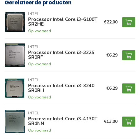
Gerelateerde producten
INTEL
Processor Intel Core i3-6100T
€22,00
SR2HE
Op voorraad
INTEL
Processor Intel Core i3-3225
€6,29
SR0RF
Op voorraad
INTEL
Processor Intel Core i3-3240
€6,29
SR0RH
Op voorraad
INTEL
Processor Intel Core i3-4130T
€13,00
SR1NN
Op voorraad