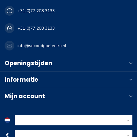
+31(0)77 208 3133
+31(0)77 208 3133
info@secondgoelectro.nl
Openingstijden
Informatie
Mijn account
€