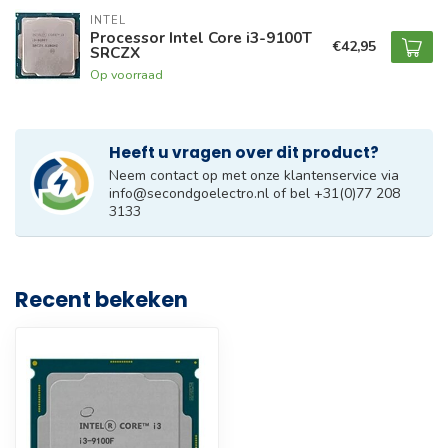
INTEL
Processor Intel Core i3-9100T
€42,95
SRCZX
Op voorraad
Heeft u vragen over dit product?
Neem contact op met onze klantenservice via
info@secondgoelectro.nl
of bel +31(0)77 208
3133
Recent bekeken