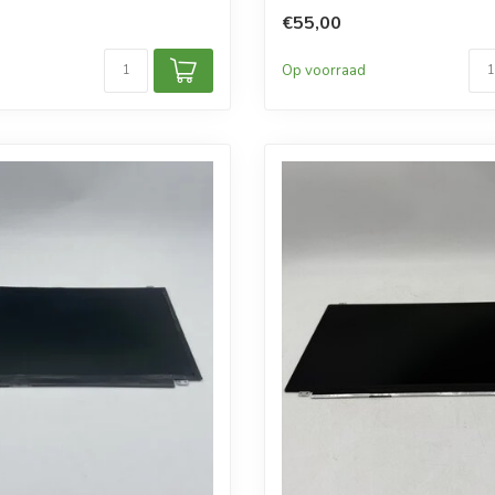
€55,00
d
Op voorraad