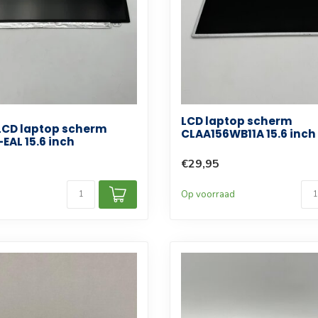
LCD laptop scherm
LCD laptop scherm
CLAA156WB11A 15.6 inch
EAL 15.6 inch
€29,95
d
Op voorraad