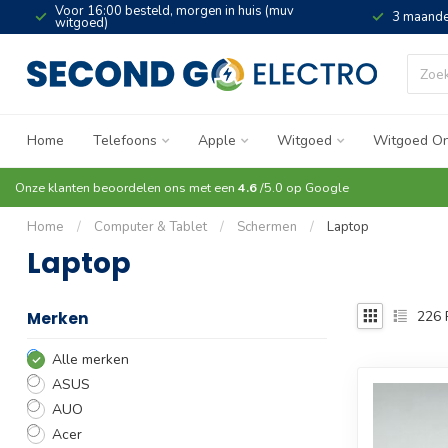
Voor 16:00 besteld, morgen in huis (muv
3 maande
witgoed)
Home
Telefoons
Apple
Witgoed
Witgoed On
Onze klanten beoordelen ons met een
4.6
/5.0 op
Google
Home
/
Computer & Tablet
/
Schermen
/
Laptop
Laptop
226
Merken
Alle merken
ASUS
AUO
Acer