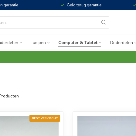
n garantie
Geld terug garantie
derdelen
Lampen
Computer & Tablet
Onderdelen
Producten
BEST VERKOCHT