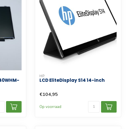
HP.
140WHM-
LCD EliteDisplay S14 14-inch
€104,95
Op voorraad