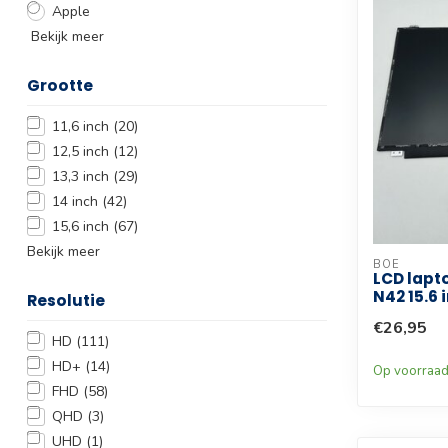
Apple
Bekijk meer
Grootte
11,6 inch
(20)
12,5 inch
(12)
13,3 inch
(29)
14 inch
(42)
15,6 inch
(67)
Bekijk meer
BOE
LCD lapt
N42 15.6 
Resolutie
€26,95
HD
(111)
HD+
(14)
Op voorraa
FHD
(58)
QHD
(3)
UHD
(1)