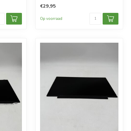
€29,95
Op voorraad