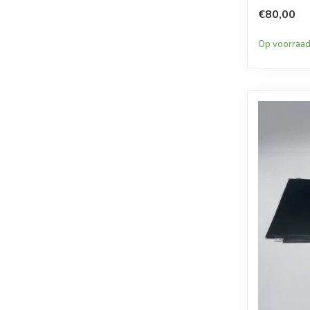
€80,00
Op voorraa