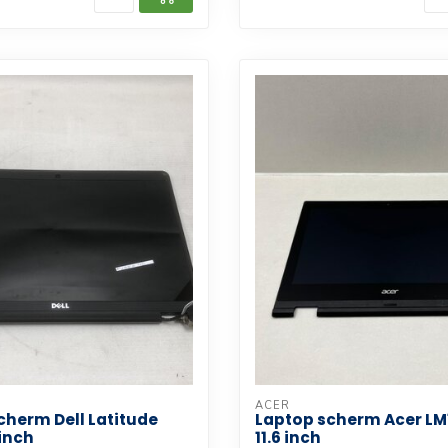
ACER
cherm Dell Latitude
Laptop scherm Acer LM
 inch
11.6 inch