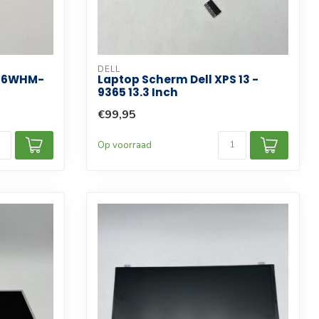
DELL
116WHM-
Laptop Scherm Dell XPS 13 -
9365 13.3 Inch
€99,95
Op voorraad