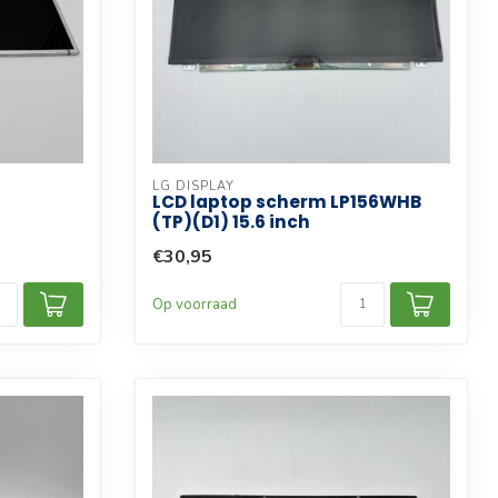
LG DISPLAY
LCD laptop scherm LP156WHB
(TP)(D1) 15.6 inch
€30,95
Op voorraad