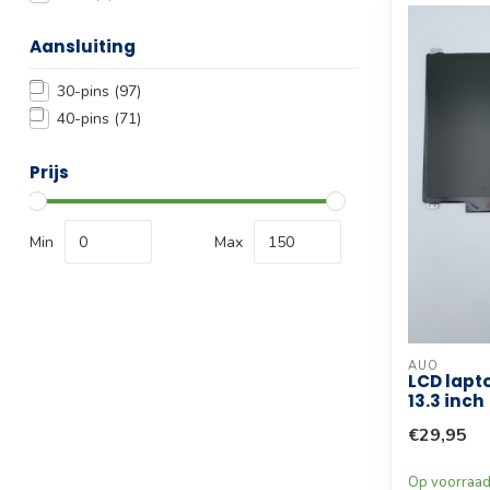
Aansluiting
30-pins
(97)
40-pins
(71)
Prijs
Min
Max
AUO
LCD lapt
13.3 inch
€29,95
Op voorraa