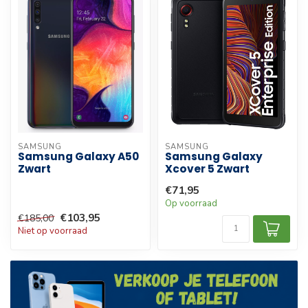
SAMSUNG
SAMSUNG
Samsung Galaxy A50
Samsung Galaxy
Zwart
Xcover 5 Zwart
€71,95
Op voorraad
€103,95
€185,00
Niet op voorraad