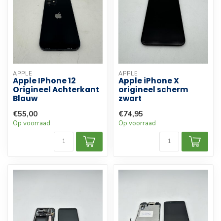
APPLE
APPLE
Apple IPhone 12
Apple iPhone X
Origineel Achterkant
origineel scherm
Blauw
zwart
€55,00
€74,95
Op voorraad
Op voorraad