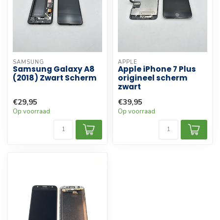
SAMSUNG
APPLE
Samsung Galaxy A8
Apple iPhone 7 Plus
(2018) Zwart Scherm
origineel scherm
zwart
€29,95
€39,95
Op voorraad
Op voorraad