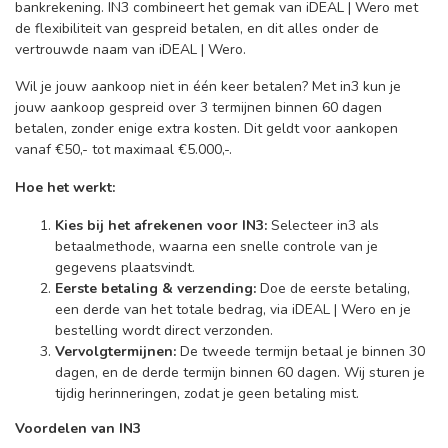
bankrekening. IN3 combineert het gemak van iDEAL | Wero met
de flexibiliteit van gespreid betalen, en dit alles onder de
vertrouwde naam van iDEAL | Wero.
Wil je jouw aankoop niet in één keer betalen? Met in3 kun je
jouw aankoop gespreid over 3 termijnen binnen 60 dagen
betalen, zonder enige extra kosten. Dit geldt voor aankopen
vanaf €50,- tot maximaal €5.000,-.
Hoe het werkt:
Kies bij het afrekenen voor IN3:
Selecteer in3 als
betaalmethode, waarna een snelle controle van je
gegevens plaatsvindt.
Eerste betaling & verzending:
Doe de eerste betaling,
een derde van het totale bedrag, via iDEAL | Wero en je
bestelling wordt direct verzonden.
Vervolgtermijnen:
De tweede termijn betaal je binnen 30
dagen, en de derde termijn binnen 60 dagen. Wij sturen je
tijdig herinneringen, zodat je geen betaling mist.
Voordelen van IN3