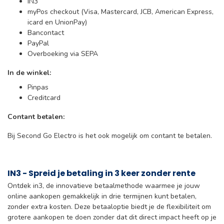
IN3
myPos checkout (Visa, Mastercard, JCB, American Express,
icard en UnionPay)
Bancontact
PayPal
Overboeking via SEPA
In de winkel:
Pinpas
Creditcard
Contant betalen:
Bij Second Go Electro is het ook mogelijk om contant te betalen.
IN3 - Spreid je betaling in 3 keer zonder rente
Ontdek in3, de innovatieve betaalmethode waarmee je jouw
online aankopen gemakkelijk in drie termijnen kunt betalen,
zonder extra kosten. Deze betaaloptie biedt je de flexibiliteit om
grotere aankopen te doen zonder dat dit direct impact heeft op je