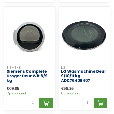
SIEMENS
LG.
Siemens Complete
LG Wasmachine Deur
Droger Deur Wit 8/9
9/10/11 kg
kg
ADC76406407
€69,95
€58,95
Op voorraad
Op voorraad