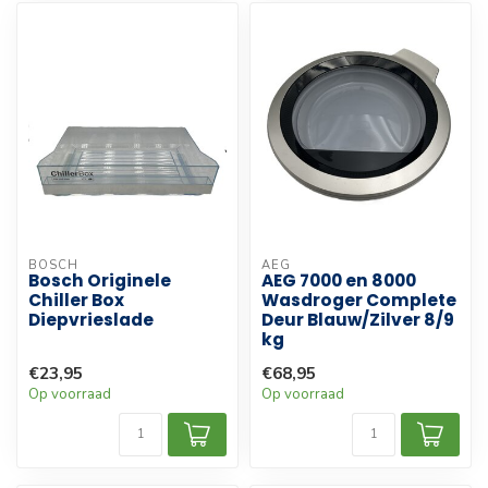
BOSCH
AEG
Bosch Originele
AEG 7000 en 8000
Chiller Box
Wasdroger Complete
Diepvrieslade
Deur Blauw/Zilver 8/9
kg
€23,95
€68,95
Op voorraad
Op voorraad