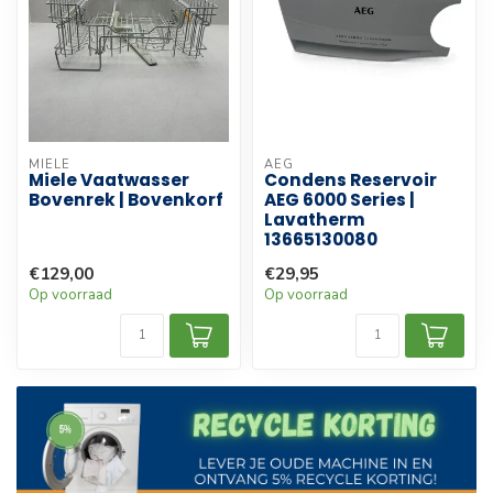
MIELE
AEG
Miele Vaatwasser
Condens Reservoir
Bovenrek | Bovenkorf
AEG 6000 Series |
Lavatherm
13665130080
€129,00
€29,95
Op voorraad
Op voorraad