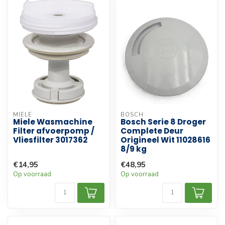
MIELE
BOSCH
Miele Wasmachine
Bosch Serie 8 Droger
Filter afvoerpomp /
Complete Deur
Vliesfilter 3017362
Origineel Wit 11028616
8/9 kg
€14,95
€48,95
Op voorraad
Op voorraad