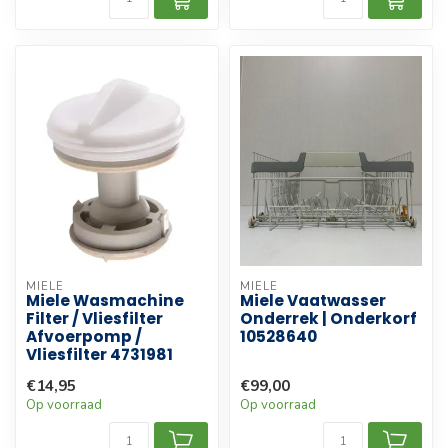
MIELE
MIELE
Miele Wasmachine
Miele Vaatwasser
Filter / Vliesfilter
Onderrek | Onderkorf
Afvoerpomp /
10528640
Vliesfilter 4731981
€14,95
€99,00
Op voorraad
Op voorraad