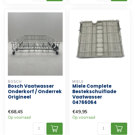
BOSCH
MIELE
Bosch Vaatwasser
Miele Complete
Onderkorf / Onderrek
Bestekschuiflade
Origineel
Vaatwasser
04766064
€68,45
€49,95
Op voorraad
Op voorraad