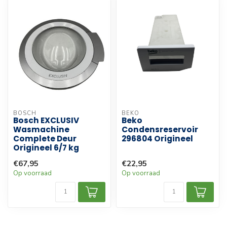
BOSCH
BEKO
Bosch EXCLUSIV
Beko
Wasmachine
Condensreservoir
Complete Deur
296804 Origineel
Origineel 6/7 kg
€67,95
€22,95
Op voorraad
Op voorraad