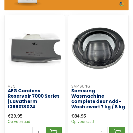
AEG
SAMSUNG
AEG Condens
Samsung
Reservoir 7000 Series
Wasmachine
| Lavatherm
complete deur Add-
1366018024
Wash zwart 7 kg / 8 kg
€29,95
€84,95
Op voorraad
Op voorraad