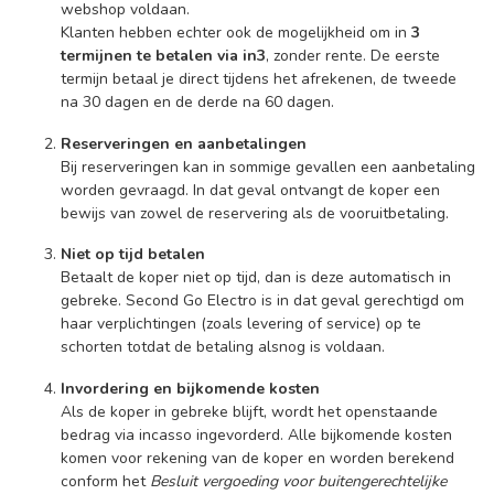
webshop voldaan.
Klanten hebben echter ook de mogelijkheid om in
3
termijnen te betalen via in3
, zonder rente. De eerste
termijn betaal je direct tijdens het afrekenen, de tweede
na 30 dagen en de derde na 60 dagen.
Reserveringen en aanbetalingen
Bij reserveringen kan in sommige gevallen een aanbetaling
worden gevraagd. In dat geval ontvangt de koper een
bewijs van zowel de reservering als de vooruitbetaling.
Niet op tijd betalen
Betaalt de koper niet op tijd, dan is deze automatisch in
gebreke. Second Go Electro is in dat geval gerechtigd om
haar verplichtingen (zoals levering of service) op te
schorten totdat de betaling alsnog is voldaan.
Invordering en bijkomende kosten
Als de koper in gebreke blijft, wordt het openstaande
bedrag via incasso ingevorderd. Alle bijkomende kosten
komen voor rekening van de koper en worden berekend
conform het
Besluit vergoeding voor buitengerechtelijke