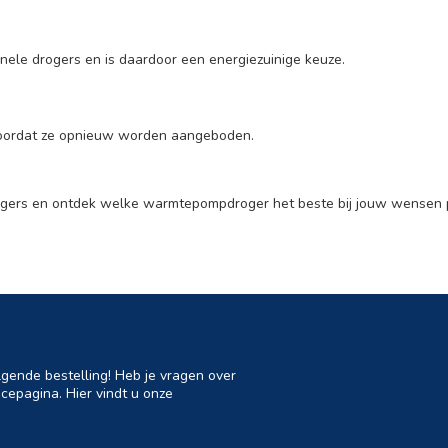
nele drogers en is daardoor een energiezuinige keuze.
voordat ze opnieuw worden aangeboden.
ogers en ontdek welke warmtepompdroger het beste bij jouw wensen 
lgende bestelling! Heb je vragen over
cepagina. Hier vindt u onze