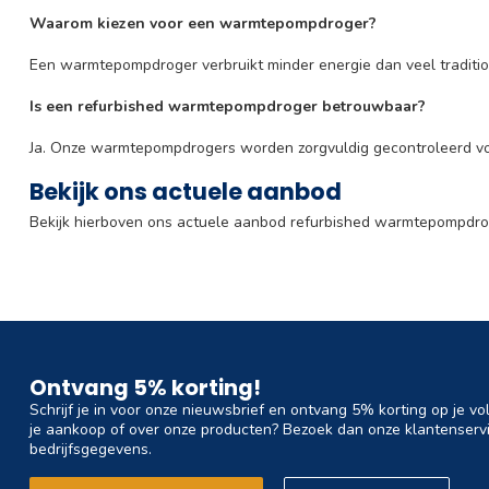
Waarom kiezen voor een warmtepompdroger?
Een warmtepompdroger verbruikt minder energie dan veel traditio
Is een refurbished warmtepompdroger betrouwbaar?
Ja. Onze warmtepompdrogers worden zorgvuldig gecontroleerd 
Bekijk ons actuele aanbod
Bekijk hierboven ons actuele aanbod refurbished warmtepompdr
Ontvang 5% korting!
Schrijf je in voor onze nieuwsbrief en ontvang 5% korting op je vo
je aankoop of over onze producten? Bezoek dan onze klantenservi
bedrijfsgegevens.