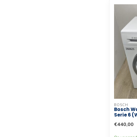
BOSCH
Bosch W
Serie 6 
€440,00