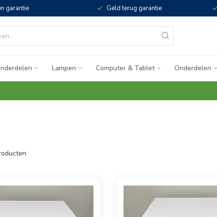
n garantie
Geld terug garantie
nderdelen
Lampen
Computer & Tablet
Onderdelen
roducten