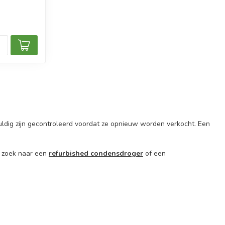
ldig zijn gecontroleerd voordat ze opnieuw worden verkocht. Een
p zoek naar een
refurbished condensdroger
of een