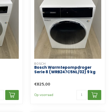
BOSCH
Bosch Warmtepompdroger
Serie 8 (WRB247C5NL/02) 9 kg
€825,00
Op voorraad