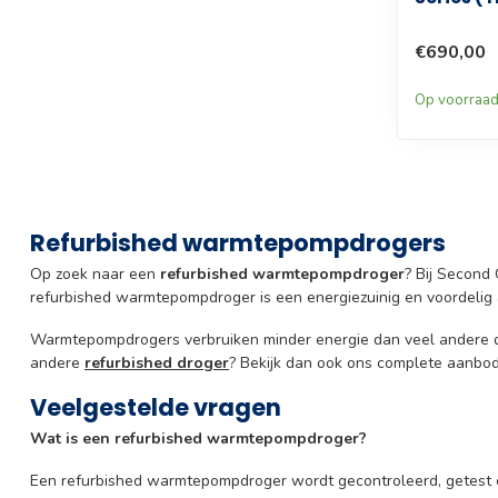
€690,00
Op voorraa
Refurbished warmtepompdrogers
Op zoek naar een
refurbished warmtepompdroger
? Bij Second
refurbished warmtepompdroger is een energiezuinig en voordelig 
Warmtepompdrogers verbruiken minder energie dan veel andere dr
andere
refurbished droger
? Bekijk dan ook ons complete aanbo
Veelgestelde vragen
Wat is een refurbished warmtepompdroger?
Een refurbished warmtepompdroger wordt gecontroleerd, getest