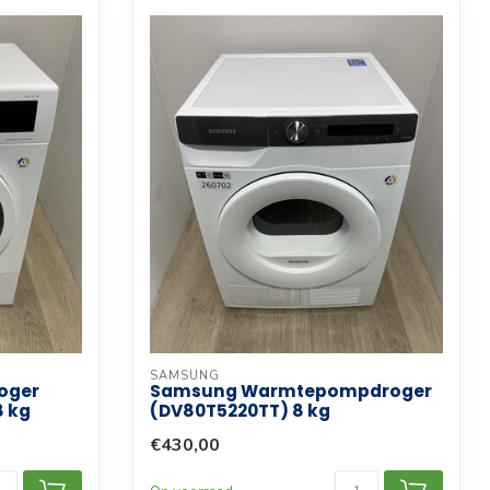
SAMSUNG
oger
Samsung Warmtepompdroger
8 kg
(DV80T5220TT) 8 kg
€430,00