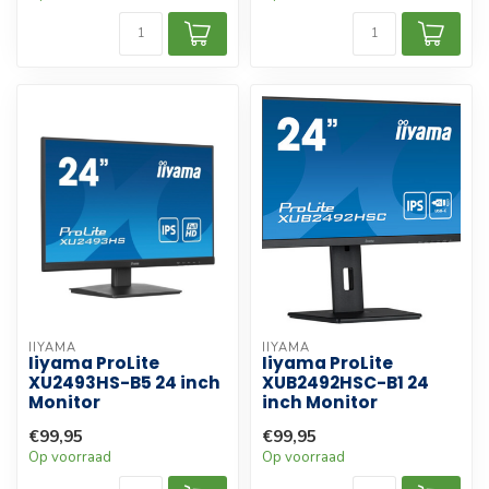
IIYAMA
IIYAMA
Iiyama ProLite
Iiyama ProLite
XU2493HS-B5 24 inch
XUB2492HSC-B1 24
Monitor
inch Monitor
€99,95
€99,95
Op voorraad
Op voorraad