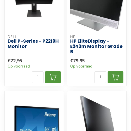
DELL
HP.
Dell P-Series - P2219H
HP EliteDisplay -
Monitor
E243m Monitor Grade
B
€72,95
€79,95
Op voorraad
Op voorraad