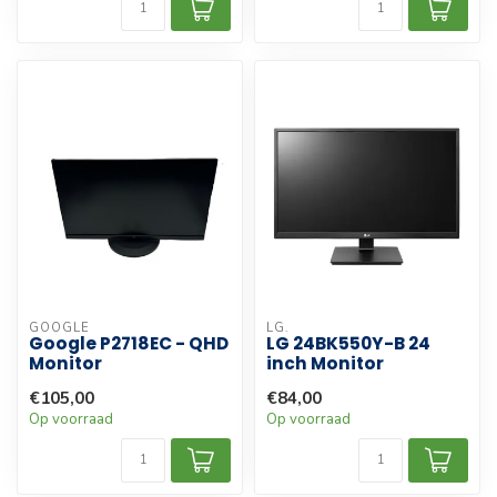
GOOGLE
LG.
Google P2718EC - QHD
LG 24BK550Y-B 24
Monitor
inch Monitor
€105,00
€84,00
Op voorraad
Op voorraad