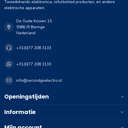
Tweedehands elektronica, refurbished producten, en andere
elektrische apparaten.
De Oude Kooien 15
5986 PJ Beringe
Nederland
+31(0)77 208 3133
+31(0)77 208 3133
info@secondgoelectro.nl
Openingstijden
Informatie
Mijn account