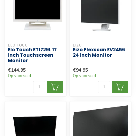
ELO TOUCH
EIZO
Elo Touch ET1729L 17
Eizo Flexscan EV2456
inch Touchscreen
24 inch Monitor
Monitor
€144,95
€94,95
Op voorraad
Op voorraad