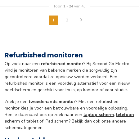
Toon
1
-
24
van 43
1
2
Refurbished monitoren
Op zoek naar een
refurbished monitor
? Bij Second Go Electro
vind je monitoren van bekende merken die zorgvuldig zijn
gecontroleerd voordat ze opnieuw worden verkocht. Een
refurbished monitor is een voordelig alternatief voor een nieuw
beeldscherm en geschikt voor thuis, op kantoor of voor studie.
Zoek je een
tweedehands monitor
? Met een refurbished
monitor kies je voor een betrouwbare en voordelige oplossing.
Ben je daarnaast ook op zoek naar een
laptop scherm
,
telefoon
scherm
of
tablet of iPad
scherm? Bekijk dan ook onze andere
schermcategorieën.