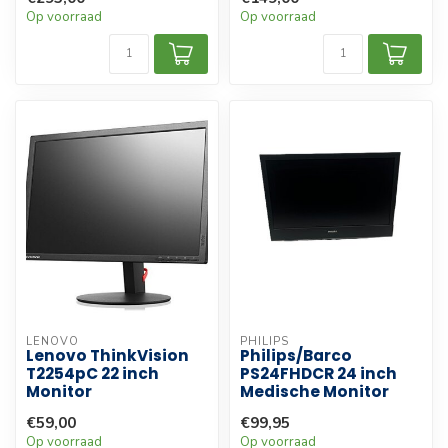
Op voorraad
Op voorraad
LENOVO
PHILIPS
Lenovo ThinkVision
Philips/Barco
T2254pC 22 inch
PS24FHDCR 24 inch
Monitor
Medische Monitor
€59,00
€99,95
Op voorraad
Op voorraad