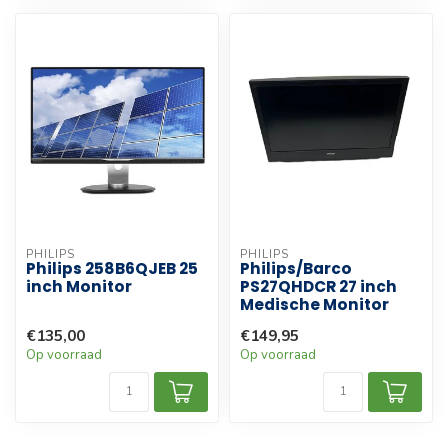
PHILIPS
PHILIPS
Philips 258B6QJEB 25
Philips/Barco
inch Monitor
PS27QHDCR 27 inch
Medische Monitor
€135,00
€149,95
Op voorraad
Op voorraad