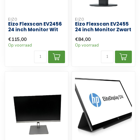
EIZO
EIZO
Eizo Flexscan EV2456
Eizo Flexscan EV2455
24 inch Monitor Wit
24 inch Monitor Zwart
€115,00
€84,00
Op voorraad
Op voorraad