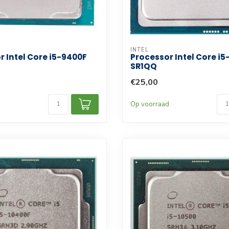
INTEL
r Intel Core i5-9400F
Processor Intel Core i
SR1QQ
€25,00
d
Op voorraad