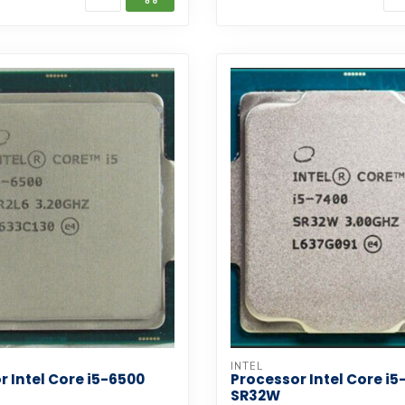
INTEL
r Intel Core i5-6500
Processor Intel Core i
SR32W