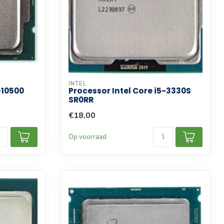
INTEL
-10500
Processor Intel Core i5-3330S
SR0RR
€18,00
Op voorraad