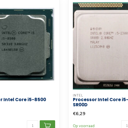
INTEL
r Intel Core i5-8500
Processor Intel Core i5
SR00D
€6,29
d
Op voorraad