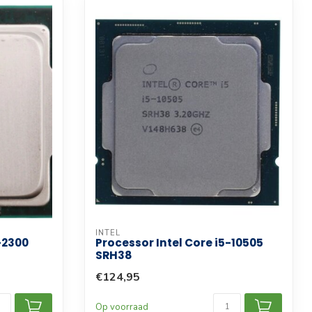
INTEL
-2300
Processor Intel Core i5-10505
SRH38
€124,95
Op voorraad