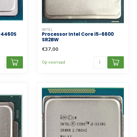
INTEL
5-4460S
Processor Intel Core i5-6600
SR2BW
€37,00
Op voorraad