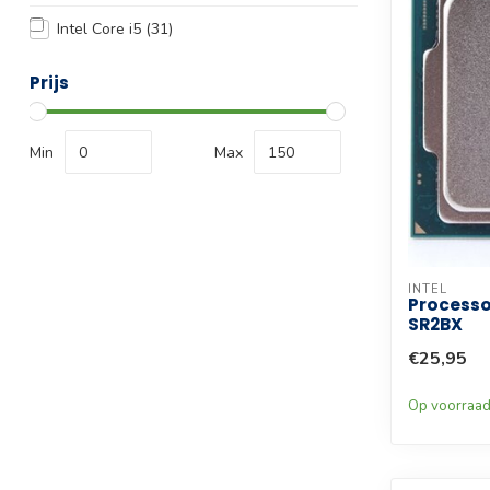
Intel Core i5
(31)
Prijs
Min
Max
INTEL
Processo
SR2BX
€25,95
Op voorraa