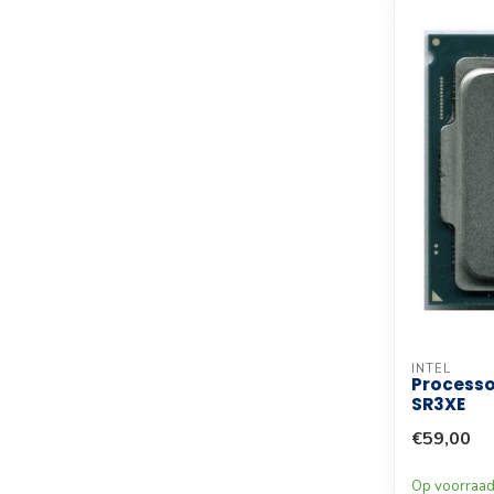
INTEL
Processo
SR3XE
€59,00
Op voorraa