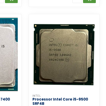
INTEL
5-7400
Processor Intel Core i5-9500
SRF4B