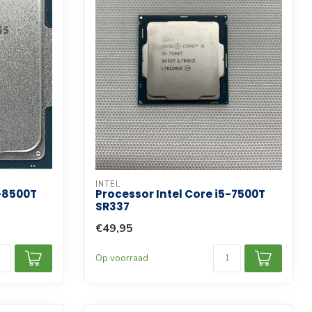
INTEL
5-8500T
Processor Intel Core i5-7500T
SR337
€49,95
Op voorraad