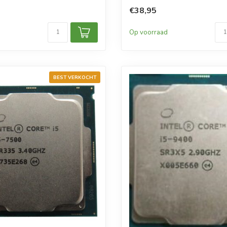
€38,95
d
Op voorraad
BEST VERKOCHT