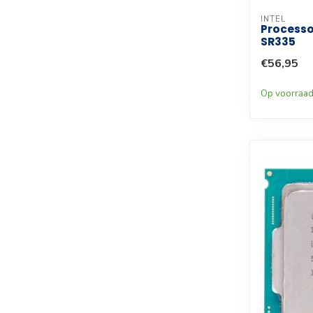
INTEL
Processo
SR335
€56,95
Op voorraa