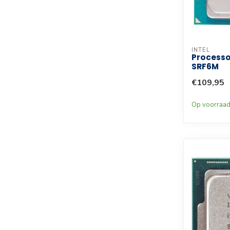
INTEL
Processo
SRF6M
€109,95
Op voorraa