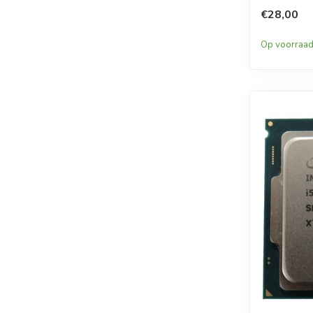
€28,00
Op voorraa