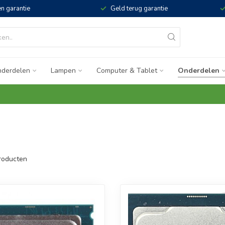
n garantie
Geld terug garantie
derdelen
Lampen
Computer & Tablet
Onderdelen
roducten