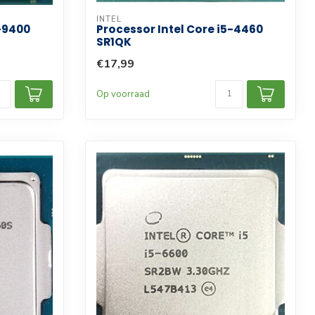
INTEL
5-9400
Processor Intel Core i5-4460
SR1QK
€17,99
Op voorraad