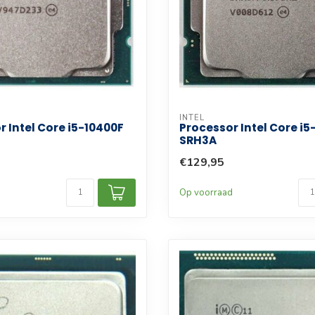
INTEL
r Intel Core i5-10400F
Processor Intel Core i5
SRH3A
€129,95
d
Op voorraad