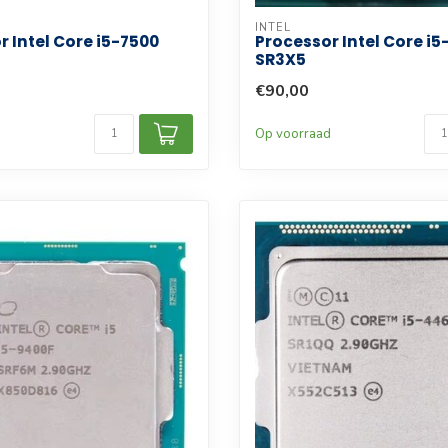
INTEL
r Intel Core i5-7500
Processor Intel Core i
SR3X5
€90,00
d
Op voorraad