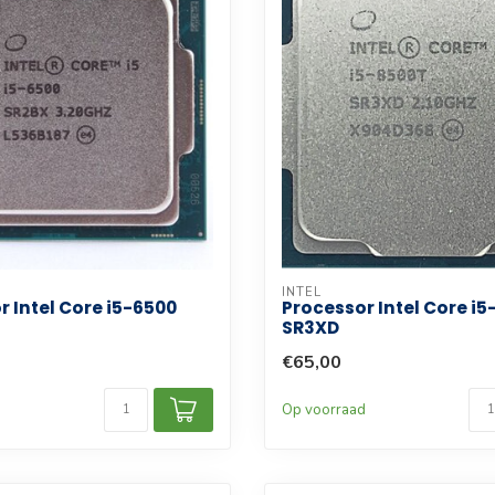
INTEL
r Intel Core i5-6500
Processor Intel Core i
SR3XD
€65,00
d
Op voorraad