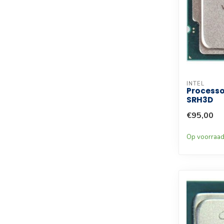
INTEL
Processo
SRH3D
€95,00
Op voorraa