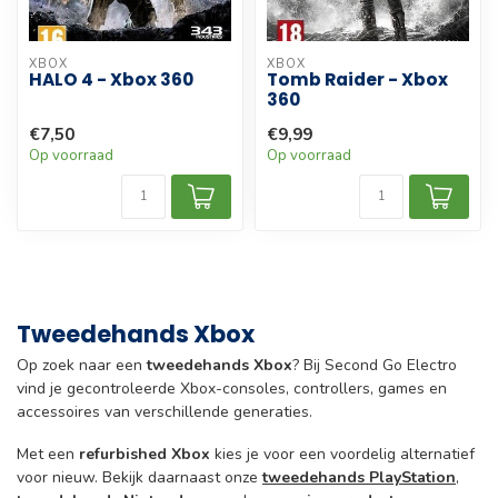
XBOX
XBOX
HALO 4 - Xbox 360
Tomb Raider - Xbox
360
€7,50
€9,99
Op voorraad
Op voorraad
Tweedehands Xbox
Op zoek naar een
tweedehands Xbox
? Bij Second Go Electro
vind je gecontroleerde Xbox-consoles, controllers, games en
accessoires van verschillende generaties.
Met een
refurbished Xbox
kies je voor een voordelig alternatief
voor nieuw. Bekijk daarnaast onze
tweedehands PlayStation
,