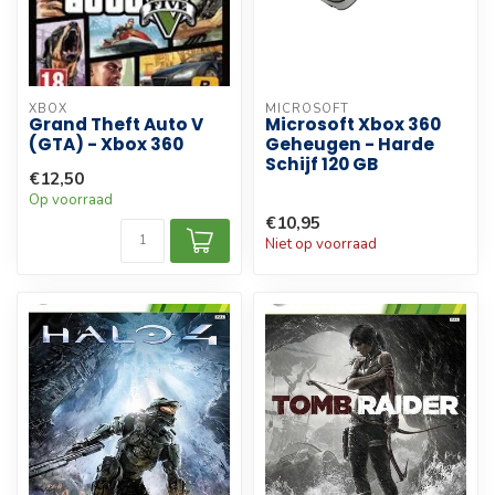
XBOX
MICROSOFT
Grand Theft Auto V
Microsoft Xbox 360
(GTA) - Xbox 360
Geheugen - Harde
Schijf 120 GB
€12,50
Op voorraad
€10,95
Niet op voorraad