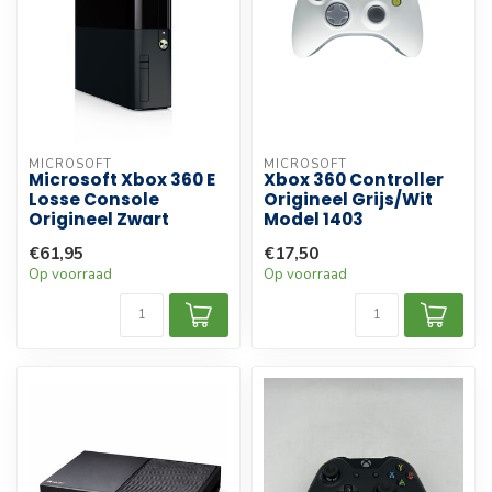
MICROSOFT
MICROSOFT
Microsoft Xbox 360 E
Xbox 360 Controller
Losse Console
Origineel Grijs/Wit
Origineel Zwart
Model 1403
€61,95
€17,50
Op voorraad
Op voorraad