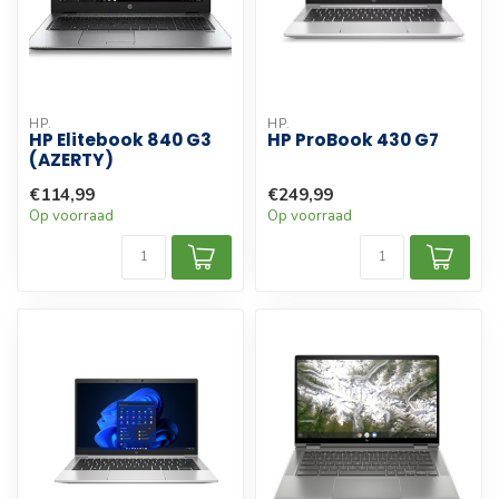
HP.
HP.
HP Elitebook 840 G3
HP ProBook 430 G7
(AZERTY)
€114,99
€249,99
Op voorraad
Op voorraad