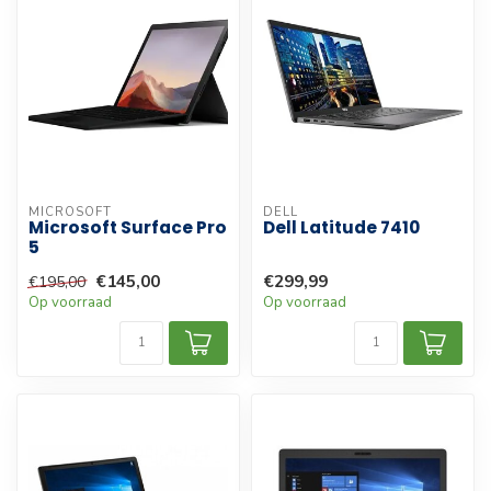
MICROSOFT
DELL
Microsoft Surface Pro
Dell Latitude 7410
5
€145,00
€299,99
€195,00
Op voorraad
Op voorraad