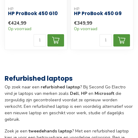
HP.
HP.
HP ProBook 450 G10
HP ProBook 450 G9
€424,99
€349,99
Op voorraad
Op voorraad
Refurbished laptops
Op zoek naar een
refurbished laptop
? Bij Second Go Electro
vind je laptops van merken zoals
Dell
,
HP
en
Microsoft
die
zorgvuldig zijn gecontroleerd voordat ze opnieuw worden
verkocht. Een refurbished laptop is een voordelig alternatief voor
een nieuwe laptop en geschikt voor werk, studie of dagelijks
gebruik.
Zoek je een
tweedehands laptop
? Met een refurbished laptop
kies je voor een betrouwbare en voordelige oplossing. Ben je