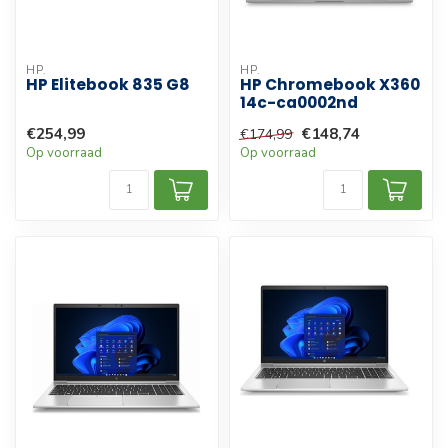
HP.
HP.
HP Elitebook 835 G8
HP Chromebook X360
14c-ca0002nd
€254,99
€148,74
€174,99
Op voorraad
Op voorraad