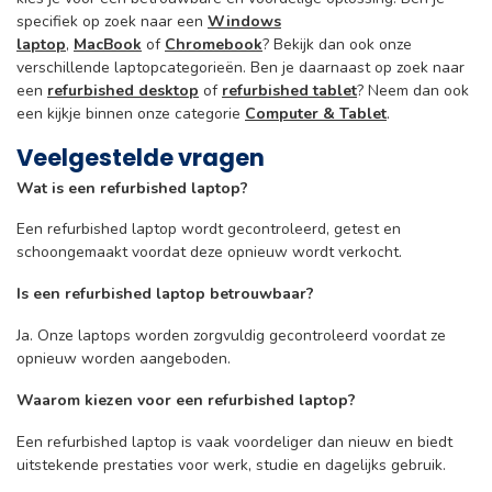
specifiek op zoek naar een
Windows
laptop
,
MacBook
of
Chromebook
? Bekijk dan ook onze
verschillende laptopcategorieën. Ben je daarnaast op zoek naar
een
refurbished desktop
of
refurbished tablet
? Neem dan ook
een kijkje binnen onze categorie
Computer & Tablet
.
Veelgestelde vragen
Wat is een refurbished laptop?
Een refurbished laptop wordt gecontroleerd, getest en
schoongemaakt voordat deze opnieuw wordt verkocht.
Is een refurbished laptop betrouwbaar?
Ja. Onze laptops worden zorgvuldig gecontroleerd voordat ze
opnieuw worden aangeboden.
Waarom kiezen voor een refurbished laptop?
Een refurbished laptop is vaak voordeliger dan nieuw en biedt
uitstekende prestaties voor werk, studie en dagelijks gebruik.