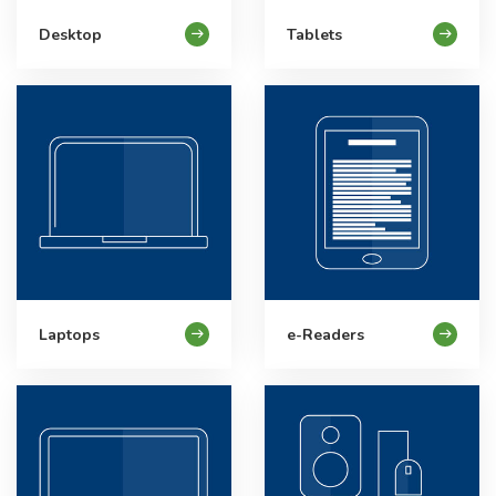
Desktop
Tablets
Laptops
e-Readers