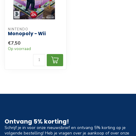
NINTENDO
Monopoly - Wii
€7,50
Op voorraad
Ontvang 5% korting!
Schrijf je in voor onze nieuwsbrief en ontvang 5% korting op je
volgende bestelling! Heb je vragen over je aankoop of over onze