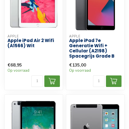
APPLE
APPLE
Apple iPad Air 2 Wifi
Apple iPad 7e
(A1566) Wit
Generatie Wifi +
Cellular (A2198)
Spacegrijs Grade B
€68,95
€135,00
Op voorraad
Op voorraad