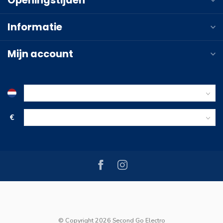
Openingstijden
Informatie
Mijn account
€
© Copyright 2026 Second Go Electro