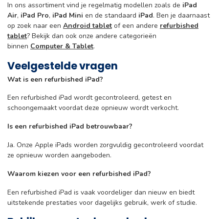
In ons assortiment vind je regelmatig modellen zoals de
iPad
Air
,
iPad Pro
,
iPad Mini
en de standaard
iPad
. Ben je daarnaast
op zoek naar een
Android tablet
of een andere
refurbished
tablet
? Bekijk dan ook onze andere categorieën
binnen
Computer & Tablet
.
Veelgestelde vragen
Wat is een refurbished iPad?
Een refurbished iPad wordt gecontroleerd, getest en
schoongemaakt voordat deze opnieuw wordt verkocht.
Is een refurbished iPad betrouwbaar?
Ja. Onze Apple iPads worden zorgvuldig gecontroleerd voordat
ze opnieuw worden aangeboden.
Waarom kiezen voor een refurbished iPad?
Een refurbished iPad is vaak voordeliger dan nieuw en biedt
uitstekende prestaties voor dagelijks gebruik, werk of studie.