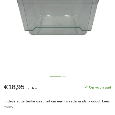
€18,95
Op voorraad
Incl. btw
In deze advertentie gaat het om een tweedehands product.
Lees
meer
.