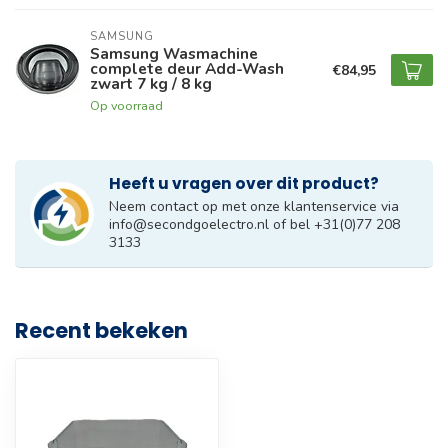
SAMSUNG
Samsung Wasmachine
complete deur Add-Wash
€84,95
zwart 7 kg / 8 kg
Op voorraad
Heeft u vragen over dit product?
Neem contact op met onze klantenservice via
info@secondgoelectro.nl
of bel +31(0)77 208
3133
Recent bekeken