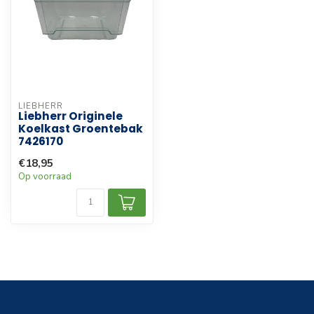
LIEBHERR
Liebherr Originele
Koelkast Groentebak
7426170
€18,95
Op voorraad