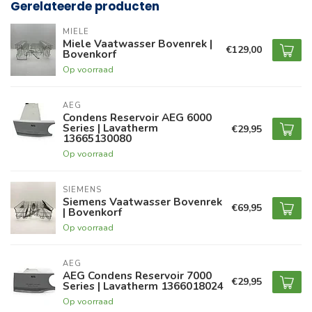
Gerelateerde producten
MIELE
Miele Vaatwasser Bovenrek |
€129,00
Bovenkorf
Op voorraad
AEG
Condens Reservoir AEG 6000
Series | Lavatherm
€29,95
13665130080
Op voorraad
SIEMENS
Siemens Vaatwasser Bovenrek
€69,95
| Bovenkorf
Op voorraad
AEG
AEG Condens Reservoir 7000
€29,95
Series | Lavatherm 1366018024
Op voorraad