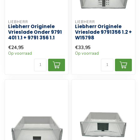
LIEBHERR
LIEBHERR
Liebherr Originele
Liebherr Originele
Vrieslade Onder 9791
Vrieslade 9791356 1.2 +
401 1.1 + 9791 356 1.1
W15798
€24,95
€33,95
Op voorraad
Op voorraad