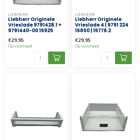
LIEBHERR
LIEBHERR
Liebherr Originele
Liebherr Originele
Vrieslade 9791428.1 +
Vrieslade 4 | 9791 224
9791440-00 15925
15850 | 15776.2
€29,95
€29,95
Op voorraad
Op voorraad