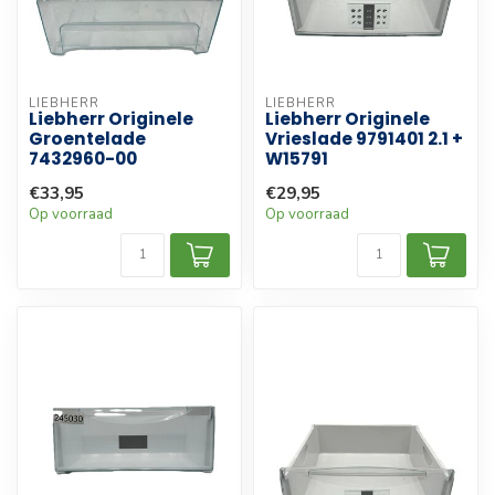
LIEBHERR
LIEBHERR
Liebherr Originele
Liebherr Originele
Groentelade
Vrieslade 9791401 2.1 +
7432960-00
W15791
€33,95
€29,95
Op voorraad
Op voorraad