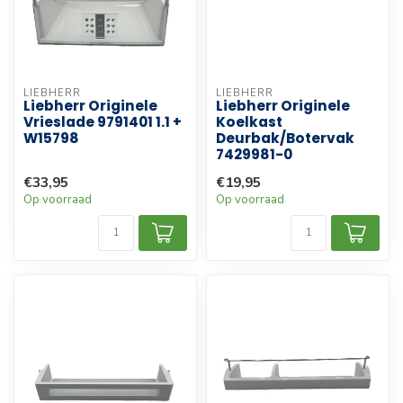
LIEBHERR
LIEBHERR
Liebherr Originele
Liebherr Originele
Vrieslade 9791401 1.1 +
Koelkast
W15798
Deurbak/Botervak
7429981-0
€33,95
€19,95
Op voorraad
Op voorraad