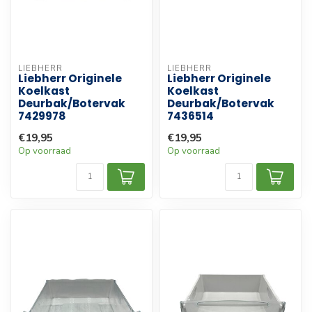
LIEBHERR
LIEBHERR
Liebherr Originele
Liebherr Originele
Koelkast
Koelkast
Deurbak/Botervak
Deurbak/Botervak
7429978
7436514
€19,95
€19,95
Op voorraad
Op voorraad