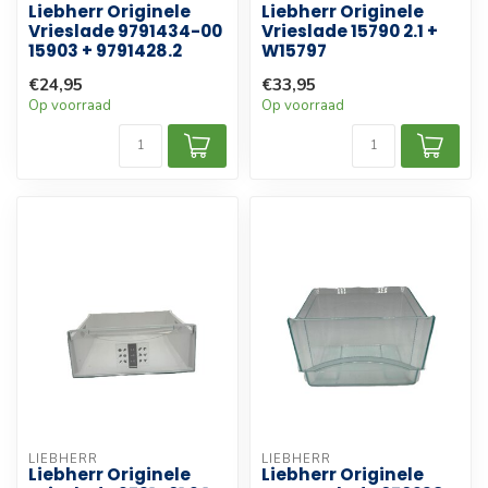
Liebherr Originele
Liebherr Originele
Vrieslade 9791434-00
Vrieslade 15790 2.1 +
15903 + 9791428.2
W15797
€24,95
€33,95
Op voorraad
Op voorraad
LIEBHERR
LIEBHERR
Liebherr Originele
Liebherr Originele