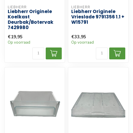
LIEBHERR
LIEBHERR
Liebherr Originele
Liebherr Originele
Koelkast
Vrieslade 9791356 1.1 +
Deurbak/Botervak
W15791
7429980
€19,95
€33,95
Op voorraad
Op voorraad