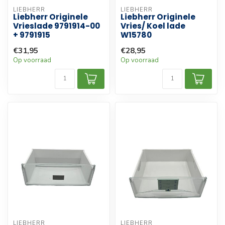
LIEBHERR
LIEBHERR
Liebherr Originele
Liebherr Originele
Vrieslade 9791914-00
Vries/ Koel lade
+ 9791915
W15780
€31,95
€28,95
Op voorraad
Op voorraad
LIEBHERR
LIEBHERR