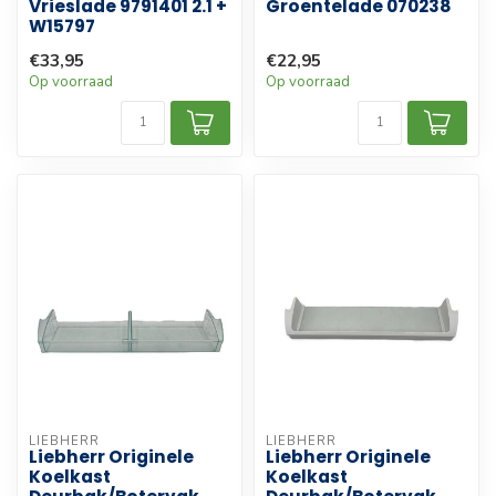
Vrieslade 9791401 2.1 +
Groentelade 070238
W15797
€33,95
€22,95
Op voorraad
Op voorraad
LIEBHERR
LIEBHERR
Liebherr Originele
Liebherr Originele
Koelkast
Koelkast