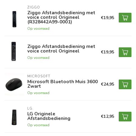
ZIGGO
Ziggo Afstandsbediening met
voice control Origineel
€19,95
(R328442A99-0001)
Op voorraad
Ziggo Afstandsbediening met
voice control Origineel
€19,95
Op voorraad
MICROSOFT
Microsoft Bluetooth Muis 3600
€24,95
Zwart
Op voorraad
LG.
LG Originele
€12,95
Afstandsbediening
Op voorraad