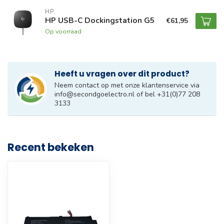
HP.
HP USB-C Dockingstation G5
€61,95
Op voorraad
Heeft u vragen over dit product?
Neem contact op met onze klantenservice via
info@secondgoelectro.nl
of bel +31(0)77 208
3133
Recent bekeken