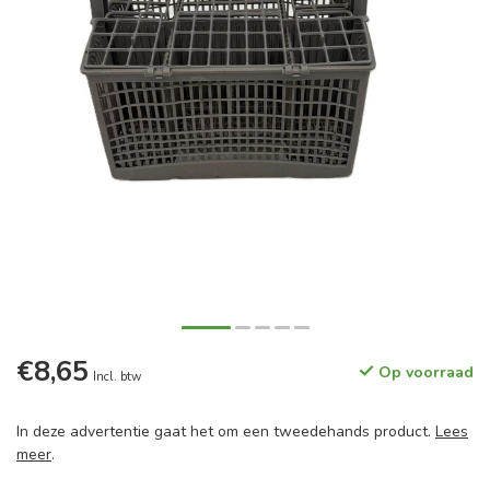
€8,65
Op voorraad
Incl. btw
In deze advertentie gaat het om een tweedehands product.
Lees
meer
.