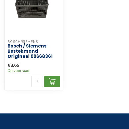
BOSCH/SIEMENS
Bosch / Siemens
Bestekmand
Origineel 00668361
€8,65
Op voorraad