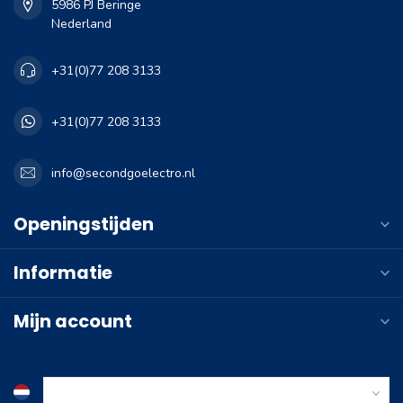
5986 PJ Beringe
Nederland
+31(0)77 208 3133
+31(0)77 208 3133
info@secondgoelectro.nl
Openingstijden
Informatie
Mijn account