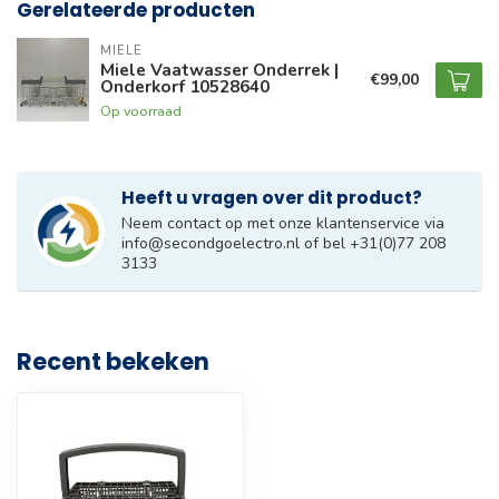
Gerelateerde producten
MIELE
Miele Vaatwasser Onderrek |
€99,00
Onderkorf 10528640
Op voorraad
Heeft u vragen over dit product?
Neem contact op met onze klantenservice via
info@secondgoelectro.nl
of bel +31(0)77 208
3133
Recent bekeken