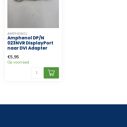
AMPHENOL
Amphenol DP/N
023NVR DisplayPort
naar DVI Adapter
€5,95
Op voorraad