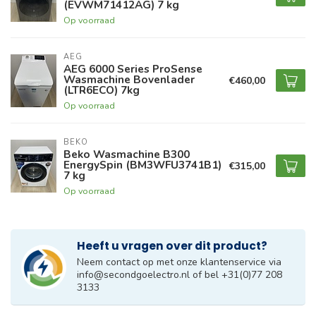
(EVWM71412AG) 7 kg
Op voorraad
AEG
AEG 6000 Series ProSense
Wasmachine Bovenlader
€460,00
(LTR6ECO) 7kg
Op voorraad
BEKO
Beko Wasmachine B300
EnergySpin (BM3WFU3741B1)
€315,00
7 kg
Op voorraad
Heeft u vragen over dit product?
Neem contact op met onze klantenservice via
info@secondgoelectro.nl
of bel +31(0)77 208
3133