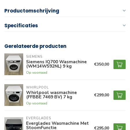
Productomschrijving
Specificaties
Gerelateerde producten
SIEMENS
Siemens IQ700 Wasmachine
€350,00
(WM14W592NL) 9 kg
Op voorraad
WHIRLPOOL
Whirlpool wasmachine
€299,00
(FFBBE 7469 BV) 7 kg
Op voorraad
EVERGLADES
Everglades Wasmachine Met
StoomFunctie
€295,00