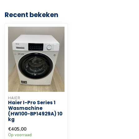
Recent bekeken
HAIER
Haier I-Pro Series 1
Wasmachine
(HW100-BP14929A) 10
kg
€405,00
Op voorraad