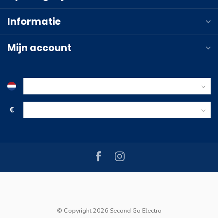
Informatie
Mijn account
€
© Copyright 2026 Second Go Electro