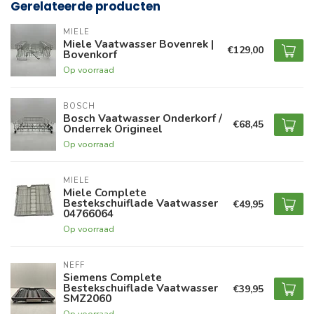
Gerelateerde producten
MIELE
Miele Vaatwasser Bovenrek |
€129,00
Bovenkorf
Op voorraad
BOSCH
Bosch Vaatwasser Onderkorf /
€68,45
Onderrek Origineel
Op voorraad
MIELE
Miele Complete
Bestekschuiflade Vaatwasser
€49,95
04766064
Op voorraad
NEFF
Siemens Complete
Bestekschuiflade Vaatwasser
€39,95
SMZ2060
Op voorraad