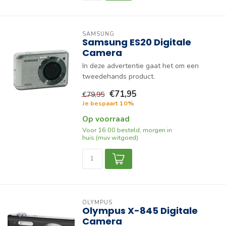
SAMSUNG
Samsung ES20 Digitale
Camera
In deze advertentie gaat het om een
tweedehands product.
€71,95
€79,95
Je bespaart 10%
Op voorraad
Voor 16:00 besteld, morgen in
huis (muv witgoed)
OLYMPUS
Olympus X-845 Digitale
Camera