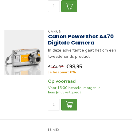
CANON
Canon PowerShot A470
Digitale Camera
In deze advertentie gaat het om een
tweedehands product.
€98,95
€104,95
Je bespaart 6%
Op voorraad
Voor 16:00 besteld, morgen in
huis (muv witgoed)
LUMIX