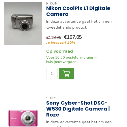
NIKON
Nikon CoolPix L1 Digitale
Camera
In deze advertentie gaat het om een
tweedehands product.
€107,05
€118,95
Je bespaart 10%
Op voorraad
Voor 16:00 besteld, morgen in
huis (muv witgoed)
SONY
Sony Cyber-Shot DSC-
W530 Digitale Camera |
Roze
In deze advertentie gaat het om een