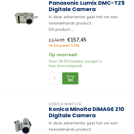
Panasonic Lumix DMC-TZ5
Digitale Camera
In deze advertentie gaat het om een
tweedehands product.
Dit product ...
€157,45
€174,95
Je bespaart 10%
Op voorraad
Voor 16:00 besteld, morgen in
huis (muv witgoed)
KONICA MINOLTA
Konica Minolta DiMAGE Z10
Digitale Camera
In deze advertentie gaat het om een
tweedehands product.