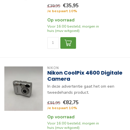
€35,95
€39,95
Je bespaart 10%
Op voorraad
Voor 16:00 besteld, morgen in
huis (muv witgoed)
NIKON
Nikon CoolPix 4600 Digitale
Camera
In deze advertentie gaat het om een
tweedehands product.
€82,75
€91,95
Je bespaart 10%
Op voorraad
Voor 16:00 besteld, morgen in
huis (muv witgoed)