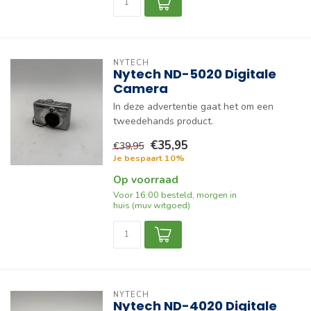
NYTECH
Nytech ND-5020 Digitale
Camera
In deze advertentie gaat het om een
tweedehands product.
€35,95
€39,95
Je bespaart 10%
Op voorraad
Voor 16:00 besteld, morgen in
huis (muv witgoed)
NYTECH
Nytech ND-4020 Digitale