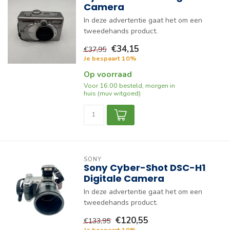
Camera
In deze advertentie gaat het om een
tweedehands product.
€34,15
€37,95
Je bespaart 10%
Op voorraad
Voor 16:00 besteld, morgen in
huis (muv witgoed)
SONY
Sony Cyber-Shot DSC-H1
Digitale Camera
In deze advertentie gaat het om een
tweedehands product.
€120,55
€133,95
Je bespaart 10%