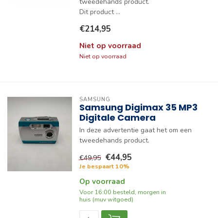
tweedehands product.
Dit product ...
€214,95
Niet op voorraad
Niet op voorraad
SAMSUNG
Samsung Digimax 35 MP3
Digitale Camera
In deze advertentie gaat het om een
tweedehands product.
€44,95
€49,95
Je bespaart 10%
Op voorraad
Voor 16:00 besteld, morgen in
huis (muv witgoed)