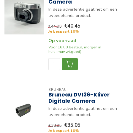
Camera
In deze advertentie gaat het om een
tweedehands product.
€40,45
€44,95
Je bespaart 10%
Op voorraad
Voor 16:00 besteld, morgen in
huis (muv witgoed)
BRUNEAU
Bruneau DV136-Kliver
Digitale Camera
In deze advertentie gaat het om een
tweedehands product.
€35,05
€38,95
Je bespaart 10%