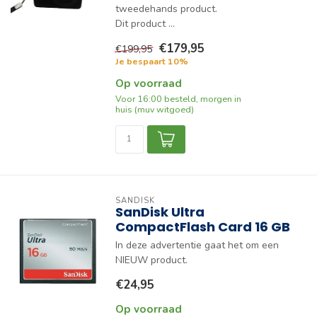
tweedehands product.
Dit product ...
€179,95
€199,95
Je bespaart 10%
Op voorraad
Voor 16:00 besteld, morgen in
huis (muv witgoed)
SANDISK
SanDisk Ultra
CompactFlash Card 16 GB
In deze advertentie gaat het om een
NIEUW product.
€24,95
Op voorraad