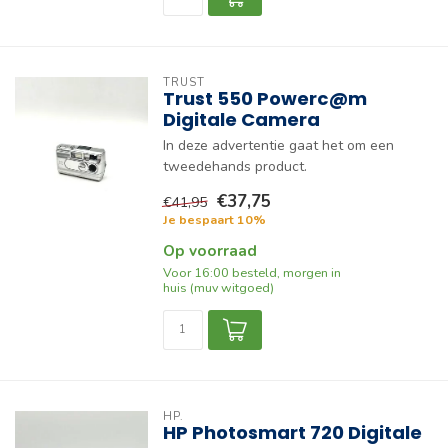
TRUST
Trust 550 Powerc@m
Digitale Camera
In deze advertentie gaat het om een
tweedehands product.
€37,75
€41,95
Je bespaart 10%
Op voorraad
Voor 16:00 besteld, morgen in
huis (muv witgoed)
HP.
HP Photosmart 720 Digitale