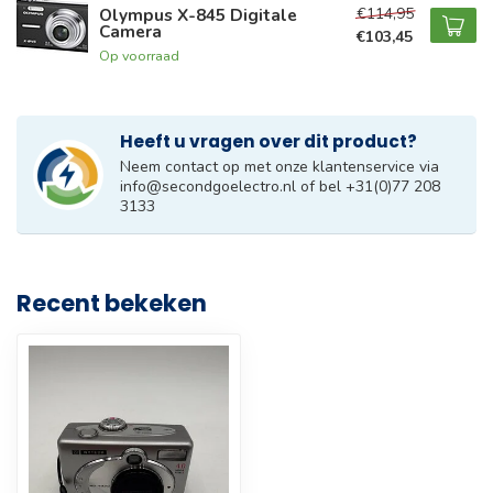
€114,95
Olympus X-845 Digitale
Camera
€103,45
Op voorraad
Heeft u vragen over dit product?
Neem contact op met onze klantenservice via
info@secondgoelectro.nl
of bel +31(0)77 208
3133
Recent bekeken