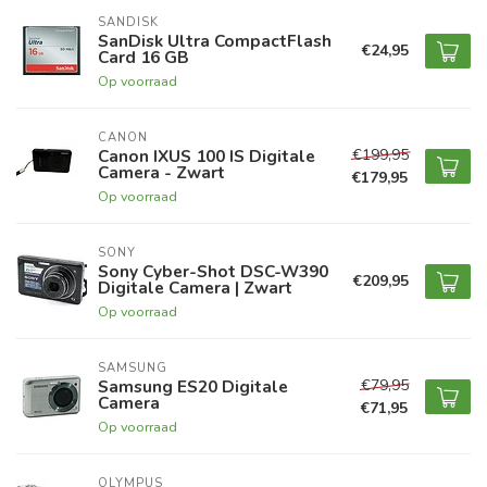
SANDISK
SanDisk Ultra CompactFlash
€24,95
Card 16 GB
Op voorraad
CANON
€199,95
Canon IXUS 100 IS Digitale
Camera - Zwart
€179,95
Op voorraad
SONY
Sony Cyber-Shot DSC-W390
€209,95
Digitale Camera | Zwart
Op voorraad
SAMSUNG
€79,95
Samsung ES20 Digitale
Camera
€71,95
Op voorraad
OLYMPUS