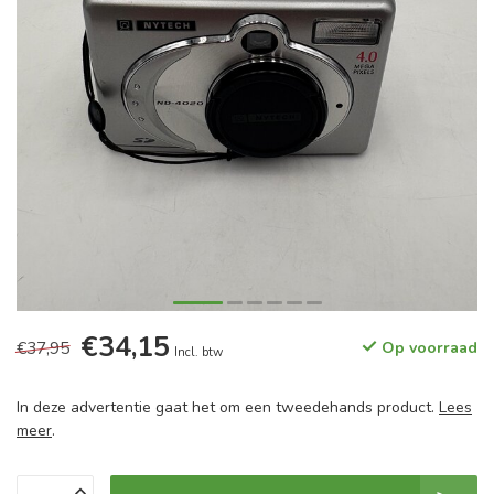
€34,15
€37,95
Op voorraad
Incl. btw
In deze advertentie gaat het om een tweedehands product.
Lees
meer
.