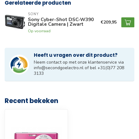
Gerelateerde producten
SONY
Sony Cyber-Shot DSC-W390
€209,95
Digitale Camera | Zwart
Op voorraad
Heeft u vragen over dit product?
Neem contact op met onze klantenservice via
info@secondgoelectro.nl
of bel +31(0)77 208
3133
Recent bekeken