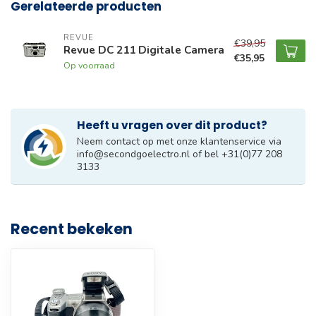
Gerelateerde producten
REVUE
€39,95
Revue DC 211 Digitale Camera
€35,95
Op voorraad
Heeft u vragen over dit product?
Neem contact op met onze klantenservice via
info@secondgoelectro.nl
of bel +31(0)77 208
3133
Recent bekeken