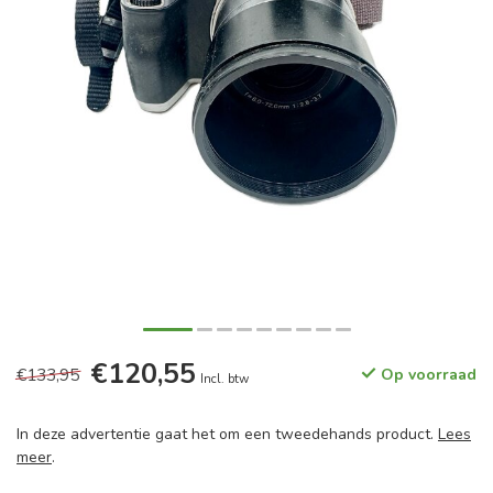
€120,55
€133,95
Op voorraad
Incl. btw
In deze advertentie gaat het om een tweedehands product.
Lees
meer
.