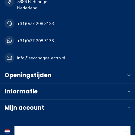
5986 PJ Beringe
Nederland
+31(0)77 208 3133
+31(0)77 208 3133
info@secondgoelectro.nl
Openingstijden
Informatie
Mijn account