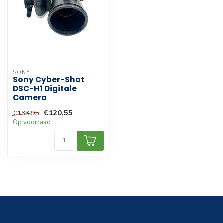
SONY
Sony Cyber-Shot
DSC-H1 Digitale
Camera
€120,55
€133,95
Op voorraad