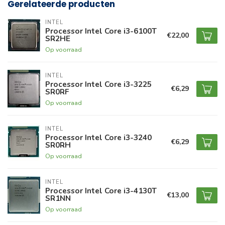
Gerelateerde producten
INTEL
Processor Intel Core i3-6100T
€22,00
SR2HE
Op voorraad
INTEL
Processor Intel Core i3-3225
€6,29
SR0RF
Op voorraad
INTEL
Processor Intel Core i3-3240
€6,29
SR0RH
Op voorraad
INTEL
Processor Intel Core i3-4130T
€13,00
SR1NN
Op voorraad