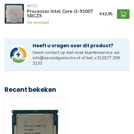
INTEL
Processor Intel Core i3-9100T
€42,95
SRCZX
Op voorraad
Heeft u vragen over dit product?
Neem contact op met onze klantenservice via
info@secondgoelectro.nl
of bel +31(0)77 208
3133
Recent bekeken