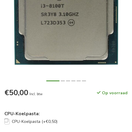
€50,00
Op voorraad
Incl. btw
CPU-Koelpasta:
CPU-Koelpasta (+€0,50)