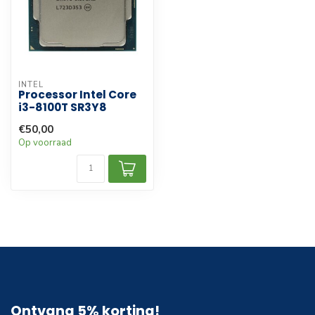
INTEL
Processor Intel Core
i3-8100T SR3Y8
€50,00
Op voorraad
Ontvang 5% korting!