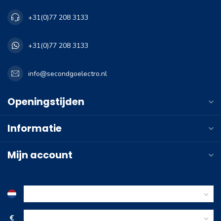
+31(0)77 208 3133
+31(0)77 208 3133
info@secondgoelectro.nl
Openingstijden
Informatie
Mijn account
€