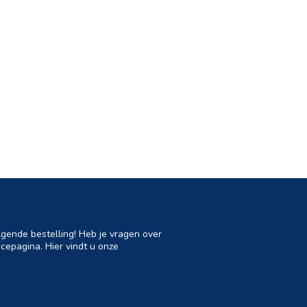
lgende bestelling! Heb je vragen over
cepagina. Hier vindt u onze