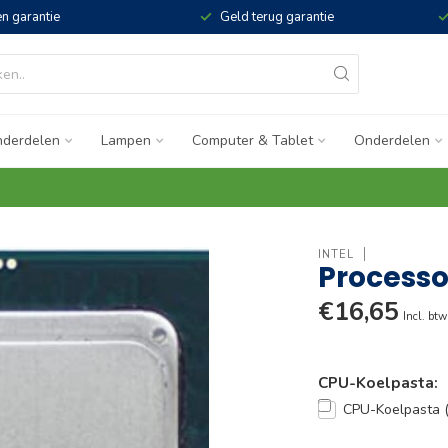
n garantie
Geld terug garantie
derdelen
Lampen
Computer & Tablet
Onderdelen
INTEL
Processor
€16,65
Incl. btw
CPU-Koelpasta:
CPU-Koelpasta 