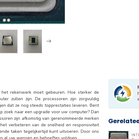
r het rekenwerk moet gebeuren. Hoe sterker de
er zullen zijn. De processoren zijn zorgvuldig
gen dat ze nog steeds topprestaties leveren. Bent
 op zoek naar een upgrade voor uw computer? Dan
essoren zijn afkomstig van gerenommeerde merken
Gerelate
r het verbeteren van de snelheid en responsiviteit
nde taken tegelijkertijd kunt uitvoeren. Door ons
INT
an al uw wensen en behoeftes voldoen.