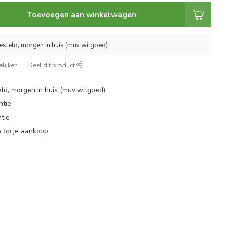
Toevoegen aan winkelwagen
esteld, morgen in huis (muv witgoed)
lijken
Deel dit product
ld, morgen in huis (muv witgoed)
ntie
tie
 op je aankoop