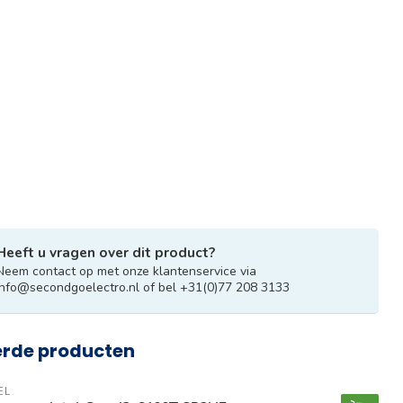
Heeft u vragen over dit product?
Neem contact op met onze klantenservice via
info@secondgoelectro.nl
of bel +31(0)77 208 3133
erde producten
EL