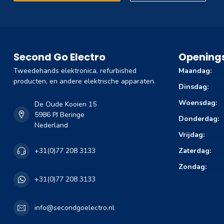
Second Go Electro
Openings
Tweedehands elektronica, refurbished
Maandag:
producten, en andere elektrische apparaten.
Dinsdag:
Woensdag:
De Oude Kooien 15
5986 PJ Beringe
Donderdag:
Nederland
Vrijdag:
Zaterdag:
+31(0)77 208 3133
Zondag:
+31(0)77 208 3133
info@secondgoelectro.nl