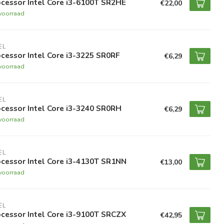
cessor Intel Core i3-6100T SR2HE
€22,00
voorraad
EL
cessor Intel Core i3-3225 SR0RF
€6,29
voorraad
EL
cessor Intel Core i3-3240 SR0RH
€6,29
voorraad
EL
cessor Intel Core i3-4130T SR1NN
€13,00
voorraad
EL
cessor Intel Core i3-9100T SRCZX
€42,95