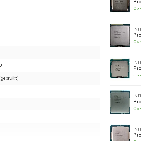
Pro
Op 
INT
Pro
Op 
INT
3
Pro
Op 
gebruikt)
INT
Pro
Op 
INT
Pro