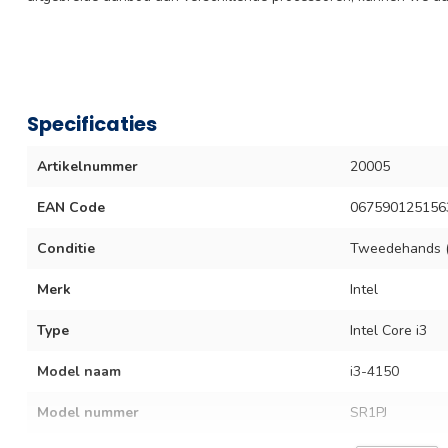
Specificaties
Artikelnummer
20005
EAN Code
067590125156
Conditie
Tweedehands (
Merk
Intel
Type
Intel Core i3
Model naam
i3-4150
Model nummer
SR1PJ