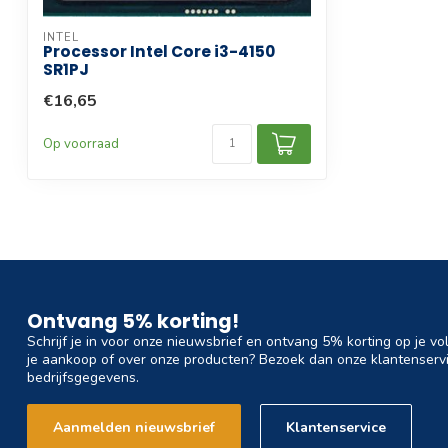
INTEL
Processor Intel Core i3-4150
SR1PJ
€16,65
Op voorraad
Ontvang 5% korting!
Schrijf je in voor onze nieuwsbrief en ontvang 5% korting op je vo
je aankoop of over onze producten? Bezoek dan onze klantenservi
bedrijfsgegevens.
Aanmelden nieuwsbrief
Klantenservice