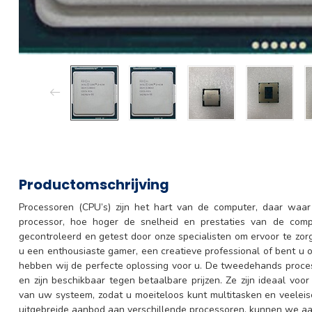
Productomschrijving
Processoren (CPU’s) zijn het hart van de computer, daar waa
processor, hoe hoger de snelheid en prestaties van de comput
gecontroleerd en getest door onze specialisten om ervoor te zor
u een enthousiaste gamer, een creatieve professional of bent u
hebben wij de perfecte oplossing voor u. De tweedehands proc
en zijn beschikbaar tegen betaalbare prijzen. Ze zijn ideaal voo
van uw systeem, zodat u moeiteloos kunt multitasken en veeleise
uitgebreide aanbod aan verschillende processoren, kunnen we a