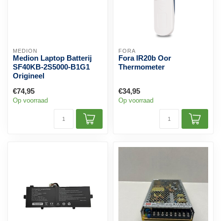
MEDION
FORA
Medion Laptop Batterij
Fora IR20b Oor
SF40KB-2S5000-B1G1
Thermometer
Origineel
€74,95
€34,95
Op voorraad
Op voorraad