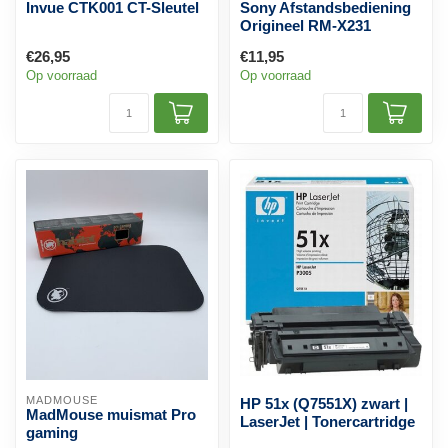
Invue CTK001 CT-Sleutel
Sony Afstandsbediening
Origineel RM-X231
€26,95
€11,95
Op voorraad
Op voorraad
MADMOUSE
HP 51x (Q7551X) zwart |
MadMouse muismat Pro
LaserJet | Tonercartridge
gaming