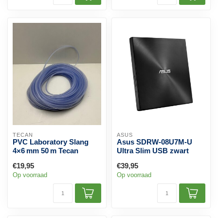
TECAN
ASUS
PVC Laboratory Slang
Asus SDRW-08U7M-U
4×6 mm 50 m Tecan
Ultra Slim USB zwart
€19,95
€39,95
Op voorraad
Op voorraad