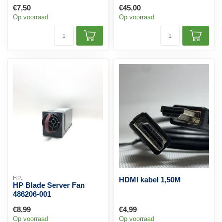
€7,50
€45,00
Op voorraad
Op voorraad
HP.
HDMI kabel 1,50M
HP Blade Server Fan
486206-001
€8,99
€4,99
Op voorraad
Op voorraad