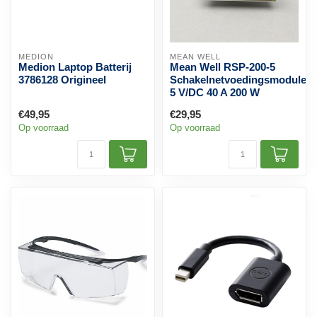
MEDION
MEAN WELL
Medion Laptop Batterij
Mean Well RSP-200-5
3786128 Origineel
Schakelnetvoedingsmodule
5 V/DC 40 A 200 W
€49,95
€29,95
Op voorraad
Op voorraad