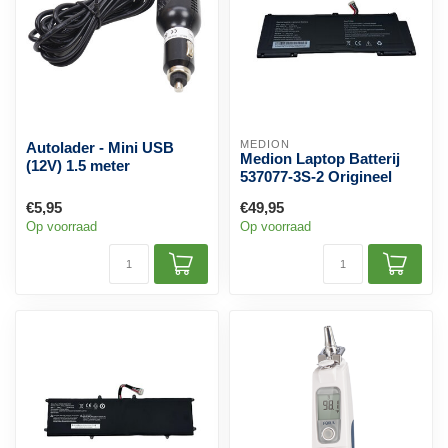
MEDION
Autolader - Mini USB
Medion Laptop Batterij
(12V) 1.5 meter
537077-3S-2 Origineel
€5,95
€49,95
Op voorraad
Op voorraad