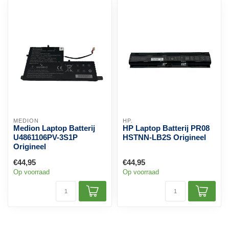
MEDION
HP.
Medion Laptop Batterij
HP Laptop Batterij PR08
U4861106PV-3S1P
HSTNN-LB2S Origineel
Origineel
€44,95
€44,95
Op voorraad
Op voorraad