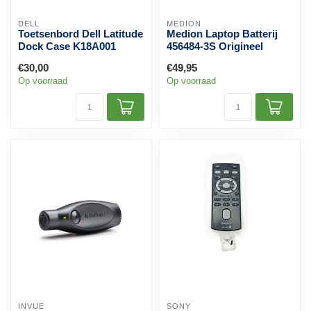
DELL
MEDION
Toetsenbord Dell Latitude
Medion Laptop Batterij
Dock Case K18A001
456484-3S Origineel
€30,00
€49,95
Op voorraad
Op voorraad
INVUE
SONY