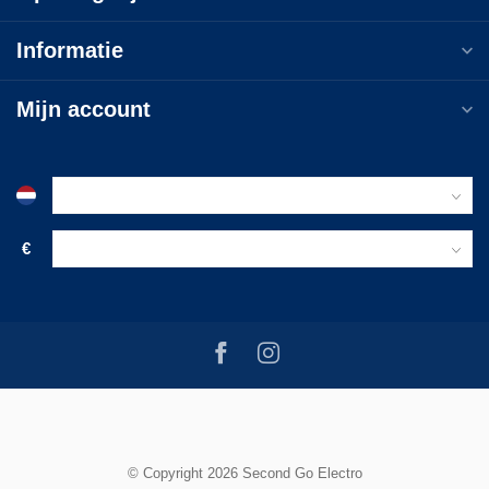
Informatie
Mijn account
€
© Copyright 2026 Second Go Electro