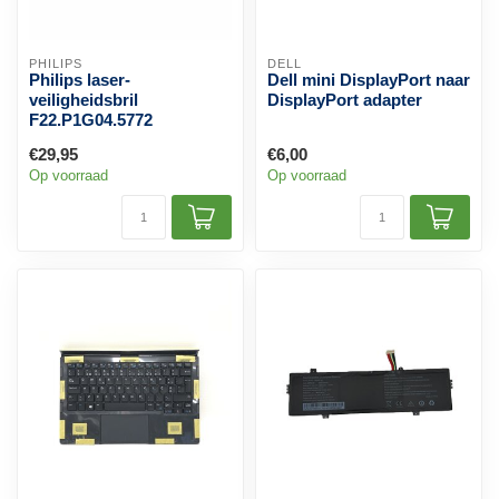
PHILIPS
DELL
Philips laser-
Dell mini DisplayPort naar
veiligheidsbril
DisplayPort adapter
F22.P1G04.5772
€29,95
€6,00
Op voorraad
Op voorraad