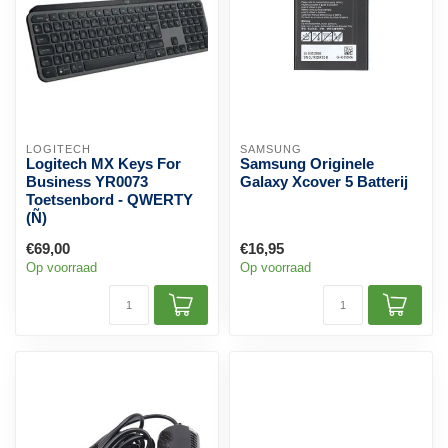
LOGITECH
SAMSUNG
Logitech MX Keys For
Samsung Originele
Business YR0073
Galaxy Xcover 5 Batterij
Toetsenbord - QWERTY
(Ñ)
€69,00
€16,95
Op voorraad
Op voorraad