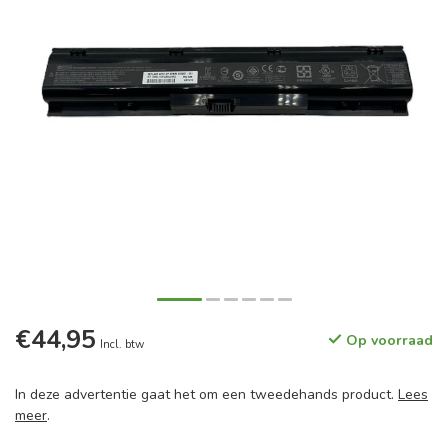
€44,95
Op voorraad
Incl. btw
In deze advertentie gaat het om een tweedehands product.
Lees
meer
.