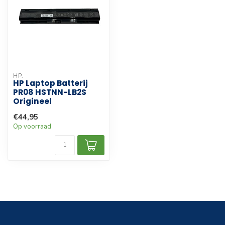
HP.
HP Laptop Batterij
PR08 HSTNN-LB2S
Origineel
€44,95
Op voorraad