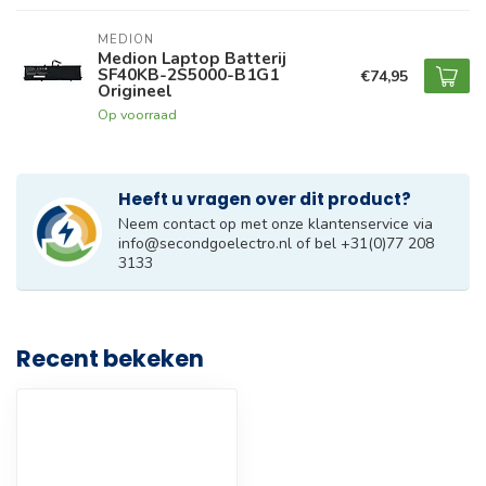
MEDION
Medion Laptop Batterij
SF40KB-2S5000-B1G1
€74,95
Origineel
Op voorraad
Heeft u vragen over dit product?
Neem contact op met onze klantenservice via
info@secondgoelectro.nl
of bel +31(0)77 208
3133
Recent bekeken