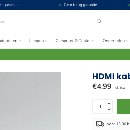
n garantie
Geld terug garantie
derdelen
Lampen
Computer & Tablet
Onderdelen
HDMI kab
€4,99
Incl. btw
Voor 16:00 b