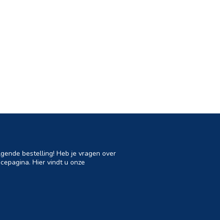
lgende bestelling! Heb je vragen over
cepagina. Hier vindt u onze