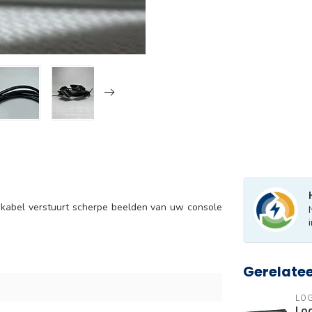
 kabel verstuurt scherpe beelden van uw console
Gerelate
LO
Lo