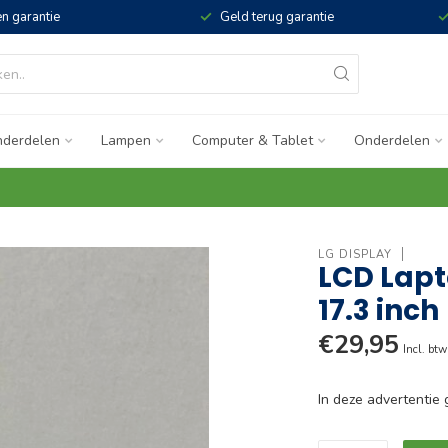
n garantie
Geld terug garantie
derdelen
Lampen
Computer & Tablet
Onderdelen
LG DISPLAY
LCD Lapt
17.3 inch
€29,95
Incl. btw
In deze advertenti