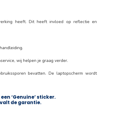
rking heeft. Dit heeft invloed op reflectie en
handleiding.
service, wij helpen je graag verder.
ebruikssporen bevatten. De laptopscherm wordt
een ‘Genuine’ sticker.
valt de garantie.