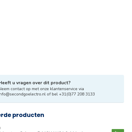
Heeft u vragen over dit product?
Neem contact op met onze klantenservice via
info@secondgoelectro.nl
of bel +31(0)77 208 3133
erde producten
O