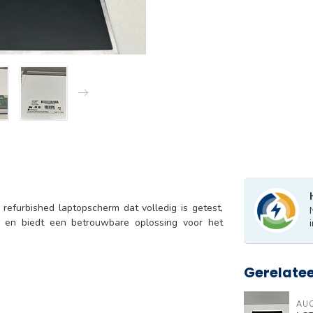
 refurbished laptopscherm dat volledig is getest,
r en biedt een betrouwbare oplossing voor het
Gerelate
AU