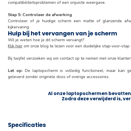
compatibiliteitsproblemen of een onjuiste weergave.
Stap 5: Controleer de afwerking
Controleer of je huidige scherm een matte of glanzende afwe
kijkervaring.
Hulp bij het vervangen van je scherm
Wil je weten hoe je dit scherm vervangt?
Klik hier
om onze blog te lezen voor een duidelijke stap‑voor‑stap 
Bij twijfel verzoeken wij om contact op te nemen met onze klanten
Let op:
De laptopscherm is volledig functioneel, maar kan g
geleverd zonder originele doos of overige accessoires.
Al onze laptopschermen bevatten 
Zodra deze verwijderd is, ver
Specificaties