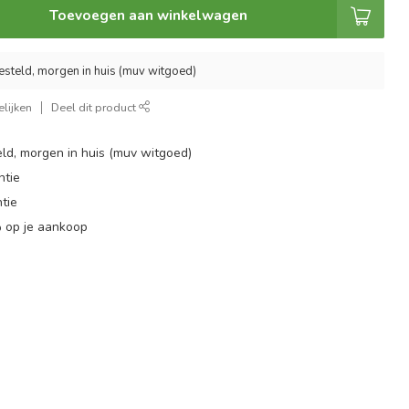
Toevoegen aan winkelwagen
esteld, morgen in huis (muv witgoed)
lijken
Deel dit product
ld, morgen in huis (muv witgoed)
ntie
tie
 op je aankoop