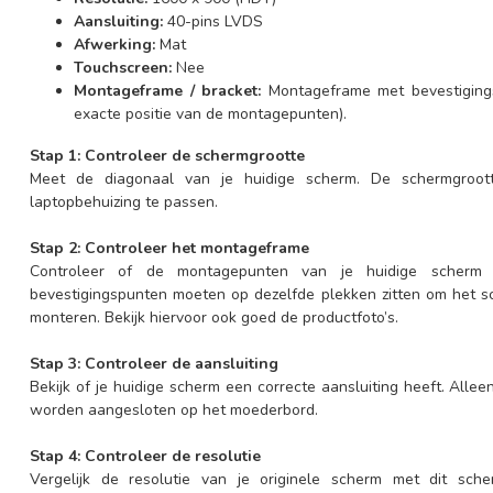
Aansluiting:
40-pins LVDS
Afwerking:
Mat
Touchscreen:
Nee
Montageframe / bracket:
Montageframe met bevestigings
exacte positie van de montagepunten).
Stap 1: Controleer de schermgrootte
Meet de diagonaal van je huidige scherm. De schermgroo
laptopbehuizing te passen.
Stap 2: Controleer het montageframe
Controleer of de montagepunten van je huidige scherm
bevestigingspunten moeten op dezelfde plekken zitten om het 
monteren. Bekijk hiervoor ook goed de productfoto’s.
Stap 3: Controleer de aansluiting
Bekijk of je huidige scherm een correcte aansluiting heeft. Allee
worden aangesloten op het moederbord.
Stap 4: Controleer de resolutie
Vergelijk de resolutie van je originele scherm met dit sch