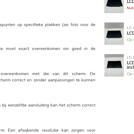
LC
Nie
punten op specifieke plekken (zie foto voor de
LG 
LC
Op 
tte moet exact overeenkomen om goed in de
LG 
LC
inc
 overeenkomen met die van dit scherm. De
Op 
scherm correct en zonder aanpassingen te kunnen
n bij eenzelfde aansluiting kan het scherm correct
erm. Een afwijkende resolutie kan zorgen voor