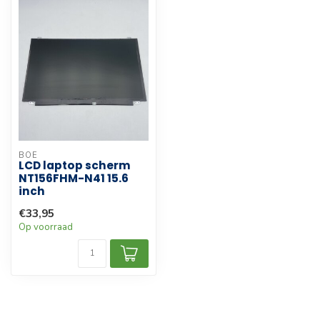
BOE
LCD laptop scherm
NT156FHM-N41 15.6
inch
€33,95
Op voorraad