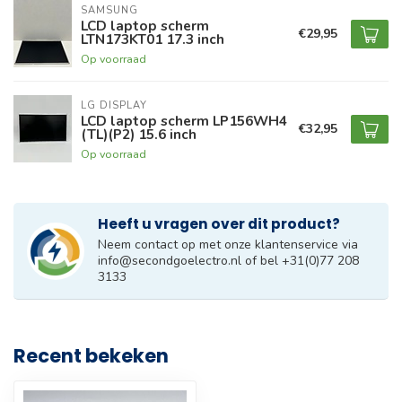
SAMSUNG
LCD laptop scherm
€29,95
LTN173KT01 17.3 inch
Op voorraad
LG DISPLAY
LCD laptop scherm LP156WH4
€32,95
(TL)(P2) 15.6 inch
Op voorraad
Heeft u vragen over dit product?
Neem contact op met onze klantenservice via
info@secondgoelectro.nl
of bel +31(0)77 208
3133
Recent bekeken