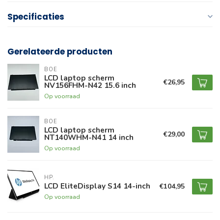
Specificaties
Gerelateerde producten
BOE
LCD laptop scherm
€26,95
NV156FHM-N42 15.6 inch
Op voorraad
BOE
LCD laptop scherm
€29,00
NT140WHM-N41 14 inch
Op voorraad
HP.
LCD EliteDisplay S14 14-inch
€104,95
Op voorraad