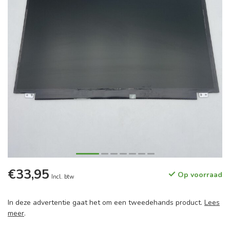
€33,95
Op voorraad
Incl. btw
In deze advertentie gaat het om een tweedehands product.
Lees
meer
.