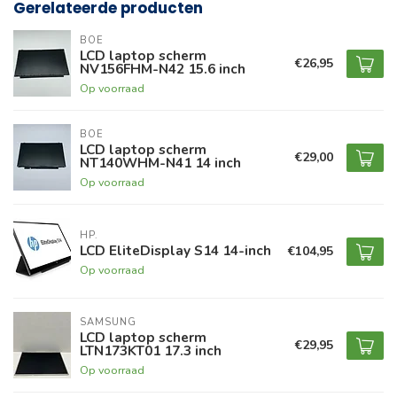
Gerelateerde producten
BOE
LCD laptop scherm
€26,95
NV156FHM-N42 15.6 inch
Op voorraad
BOE
LCD laptop scherm
€29,00
NT140WHM-N41 14 inch
Op voorraad
HP.
LCD EliteDisplay S14 14-inch
€104,95
Op voorraad
SAMSUNG
LCD laptop scherm
€29,95
LTN173KT01 17.3 inch
Op voorraad