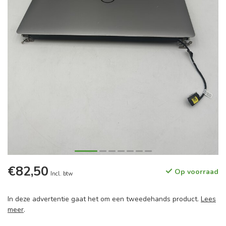
€82,50
Op voorraad
Incl. btw
In deze advertentie gaat het om een tweedehands product.
Lees
meer
.