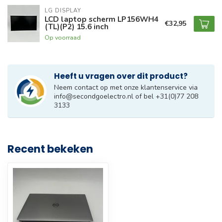
LG DISPLAY
LCD laptop scherm LP156WH4
€32,95
(TL)(P2) 15.6 inch
Op voorraad
Heeft u vragen over dit product?
Neem contact op met onze klantenservice via
info@secondgoelectro.nl
of bel +31(0)77 208
3133
Recent bekeken