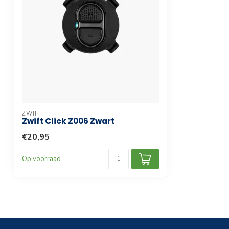
ZWIFT
Zwift Click Z006 Zwart
€20,95
Op voorraad