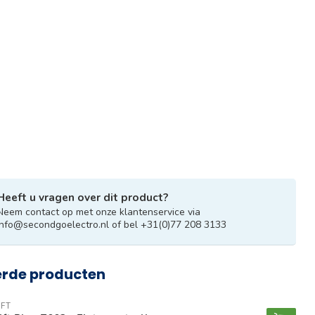
Heeft u vragen over dit product?
Neem contact op met onze klantenservice via
info@secondgoelectro.nl
of bel +31(0)77 208 3133
erde producten
FT