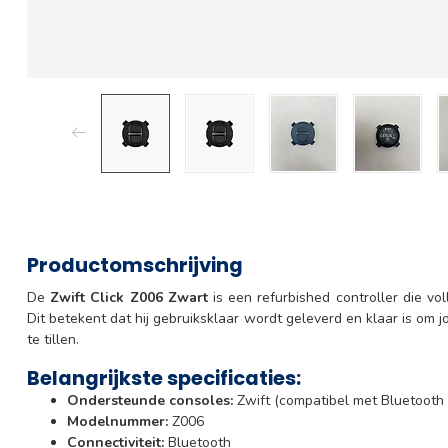
Productomschrijving
De
Zwift Click Z006 Zwart
is een refurbished controller die vo
Dit betekent dat hij gebruiksklaar wordt geleverd en klaar is om 
te tillen.
Belangrijkste specificaties:
Ondersteunde consoles:
Zwift (compatibel met Bluetoot
Modelnummer:
Z006
Connectiviteit:
Bluetooth