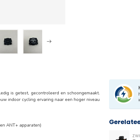
lledig is getest, gecontroleerd en schoongemaakt.
jouw indoor cycling ervaring naar een hoger niveau
Gerelate
h en ANT+ apparaten)
ZWI