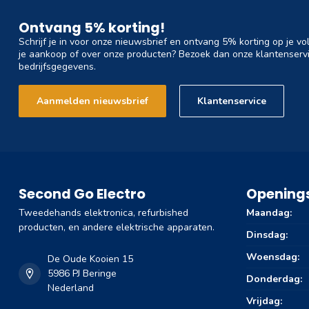
Ontvang 5% korting!
Schrijf je in voor onze nieuwsbrief en ontvang 5% korting op je vo
je aankoop of over onze producten? Bezoek dan onze klantenservi
bedrijfsgegevens.
Aanmelden nieuwsbrief
Klantenservice
Second Go Electro
Openings
Tweedehands elektronica, refurbished
Maandag:
producten, en andere elektrische apparaten.
Dinsdag:
Woensdag:
De Oude Kooien 15
5986 PJ Beringe
Donderdag:
Nederland
Vrijdag: