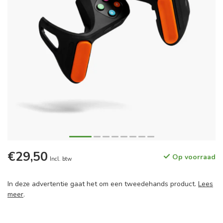
€29,50
Op voorraad
Incl. btw
In deze advertentie gaat het om een tweedehands product.
Lees
meer
.