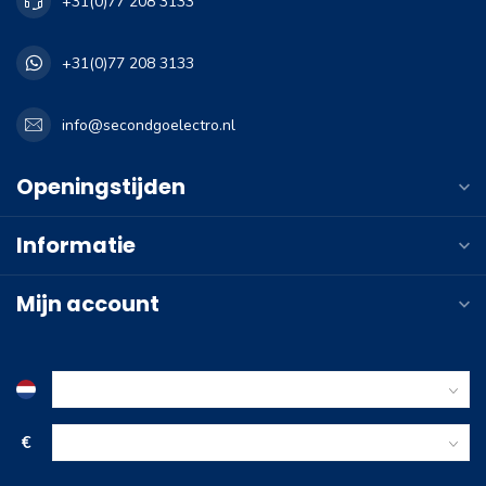
+31(0)77 208 3133
+31(0)77 208 3133
info@secondgoelectro.nl
Openingstijden
Informatie
Mijn account
€