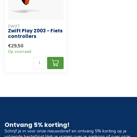
ZWIFT
Zwift Play Z003 - Fiets
controllers
€29,50
Op voorraad
Ontvang 5% korting!
Schrijf je in voor onze nieuwsbrief en ontvang 5% korting op je
volgende bestelling! Heb je vragen over je aankoop of over onze