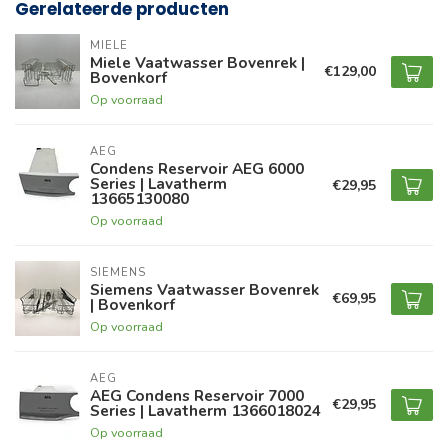
Gerelateerde producten
MIELE
Miele Vaatwasser Bovenrek |
€129,00
Bovenkorf
Op voorraad
AEG
Condens Reservoir AEG 6000
Series | Lavatherm
€29,95
13665130080
Op voorraad
SIEMENS
Siemens Vaatwasser Bovenrek
€69,95
| Bovenkorf
Op voorraad
AEG
AEG Condens Reservoir 7000
€29,95
Series | Lavatherm 1366018024
Op voorraad