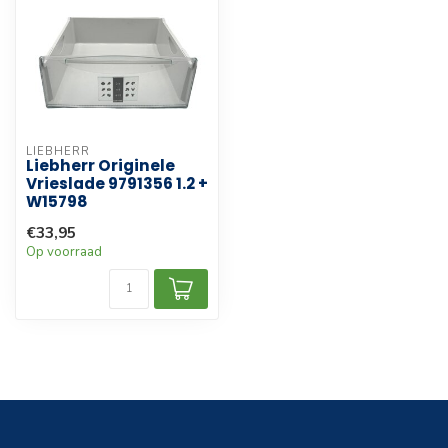
LIEBHERR
Liebherr Originele
Vrieslade 9791356 1.2 +
W15798
€33,95
Op voorraad