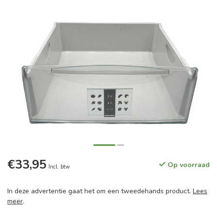
€33,95
Op voorraad
Incl. btw
In deze advertentie gaat het om een tweedehands product.
Lees
meer
.