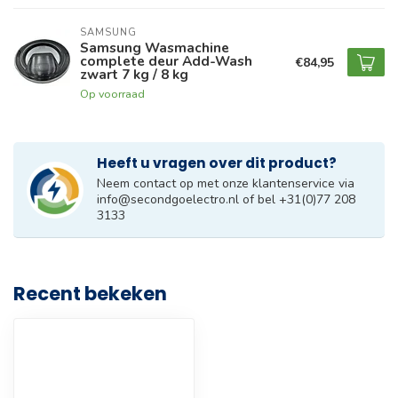
SAMSUNG
Samsung Wasmachine
complete deur Add-Wash
€84,95
zwart 7 kg / 8 kg
Op voorraad
Heeft u vragen over dit product?
Neem contact op met onze klantenservice via
info@secondgoelectro.nl
of bel +31(0)77 208
3133
Recent bekeken