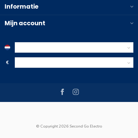
Informatie
Mijn account
€
© Copyright 2026 Second Go Electro