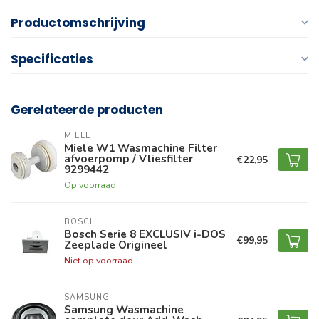
Productomschrijving
Specificaties
Gerelateerde producten
MIELE
Miele W1 Wasmachine Filter
afvoerpomp / Vliesfilter
€22,95
9299442
Op voorraad
BOSCH
Bosch Serie 8 EXCLUSIV i-DOS
€99,95
Zeeplade Origineel
Niet op voorraad
SAMSUNG
Samsung Wasmachine