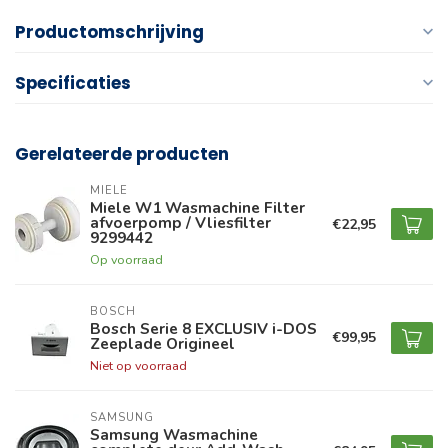
Productomschrijving
Specificaties
Gerelateerde producten
MIELE
Miele W1 Wasmachine Filter
afvoerpomp / Vliesfilter
€22,95
9299442
Op voorraad
BOSCH
Bosch Serie 8 EXCLUSIV i-DOS
€99,95
Zeeplade Origineel
Niet op voorraad
SAMSUNG
Samsung Wasmachine