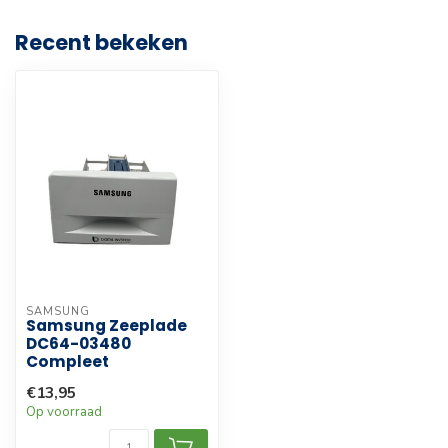
Recent bekeken
SAMSUNG
Samsung Zeeplade
DC64-03480
Compleet
€13,95
Op voorraad