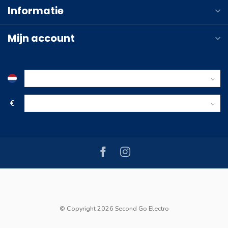
Informatie
Mijn account
€
© Copyright 2026 Second Go Electro