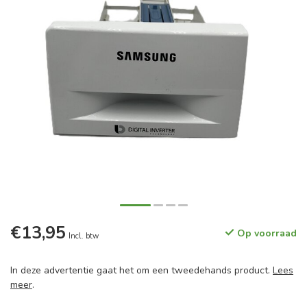
€13,95
Op voorraad
Incl. btw
In deze advertentie gaat het om een tweedehands product.
Lees
meer
.