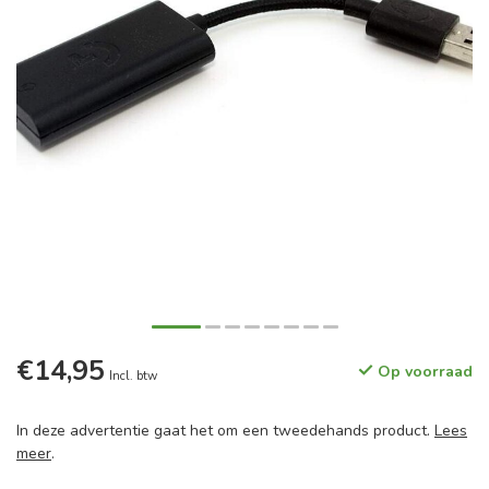
€14,95
Op voorraad
Incl. btw
In deze advertentie gaat het om een tweedehands product.
Lees
meer
.