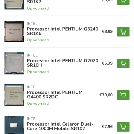
SR1K7
Op voorraad
INTEL
Processor Intel PENTIUM G3240
€8,99
SR1K6
Op voorraad
INTEL
Processor Intel PENTIUM G2020
€5,39
SR10H
Op voorraad
INTEL
Processor Intel PENTIUM
€30,60
G4400 SR2DC
Op voorraad
INTEL
Processor Intel Celeron Dual-
€7,96
Core 1000M Mobile SR102