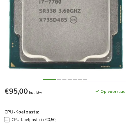
€95,00
Op voorraad
Incl. btw
CPU-Koelpasta:
CPU-Koelpasta (+€0,50)