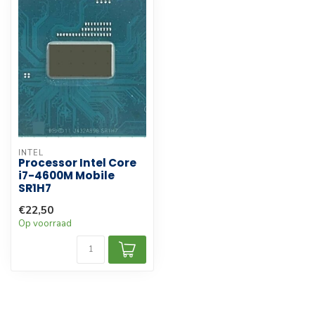
INTEL
Processor Intel Core
i7-4600M Mobile
SR1H7
€22,50
Op voorraad