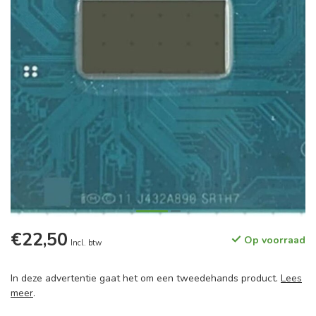
€22,50
Op voorraad
Incl. btw
In deze advertentie gaat het om een tweedehands product.
Lees
meer
.