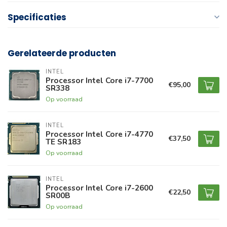
Specificaties
Gerelateerde producten
INTEL
Processor Intel Core i7-7700
€95,00
SR338
Op voorraad
INTEL
Processor Intel Core i7-4770
€37,50
TE SR183
Op voorraad
INTEL
Processor Intel Core i7-2600
€22,50
SR00B
Op voorraad