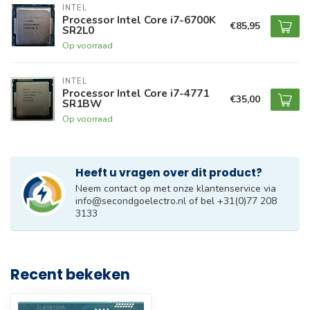
INTEL
Processor Intel Core i7-6700K
€85,95
SR2L0
Op voorraad
INTEL
Processor Intel Core i7-4771
€35,00
SR1BW
Op voorraad
Heeft u vragen over dit product?
Neem contact op met onze klantenservice via
info@secondgoelectro.nl
of bel +31(0)77 208
3133
Recent bekeken