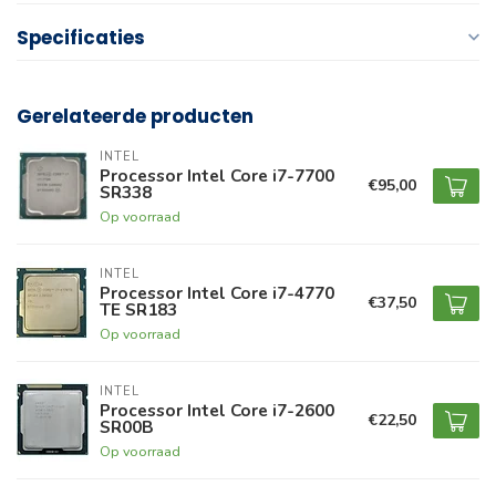
Specificaties
Gerelateerde producten
INTEL
Processor Intel Core i7-7700
€95,00
SR338
Op voorraad
INTEL
Processor Intel Core i7-4770
€37,50
TE SR183
Op voorraad
INTEL
Processor Intel Core i7-2600
€22,50
SR00B
Op voorraad