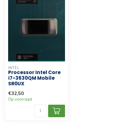
INTEL
Processor Intel Core
i7-3630QM Mobile
SR0UX
€32,50
Op voorraad