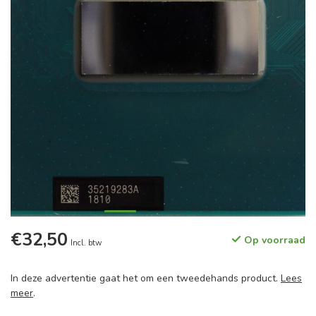
€32,50
Op voorraad
Incl. btw
In deze advertentie gaat het om een tweedehands product.
Lees
meer
.