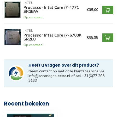
INTEL
Processor Intel Core i7-4771
€35,00
SR1BW
Op voorraad
INTEL
Processor Intel Core i7-6700K
€85,95
SR2L0
Op voorraad
Heeft u vragen over dit product?
Neem contact op met onze klantenservice via
info@secondgoelectro.nl
of bel +31(0)77 208
3133
Recent bekeken