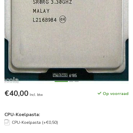
€40,00
Op voorraad
Incl. btw
CPU-Koelpasta:
CPU-Koelpasta (+€0,50)