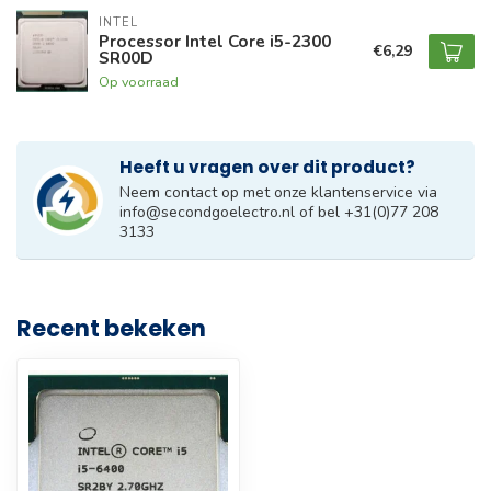
INTEL
Processor Intel Core i5-2300
€6,29
SR00D
Op voorraad
Heeft u vragen over dit product?
Neem contact op met onze klantenservice via
info@secondgoelectro.nl
of bel +31(0)77 208
3133
Recent bekeken