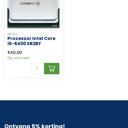
INTEL
Processor Intel Core
i5-6400 SR2BY
€40,00
Op voorraad
Ontvang 5% korting!