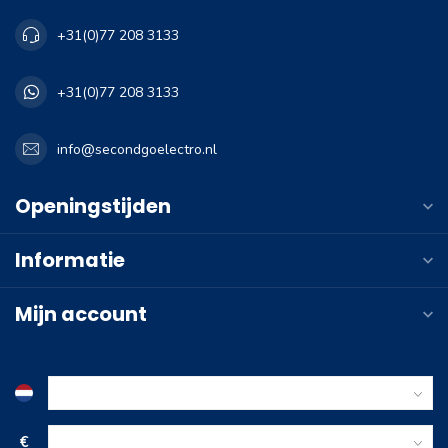
+31(0)77 208 3133
+31(0)77 208 3133
info@secondgoelectro.nl
Openingstijden
Informatie
Mijn account
€