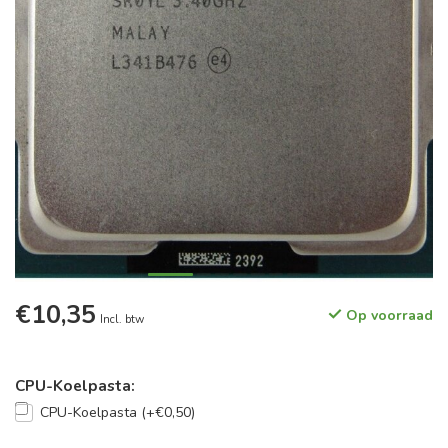
€10,35
Op voorraad
Incl. btw
CPU-Koelpasta:
CPU-Koelpasta (+€0,50)