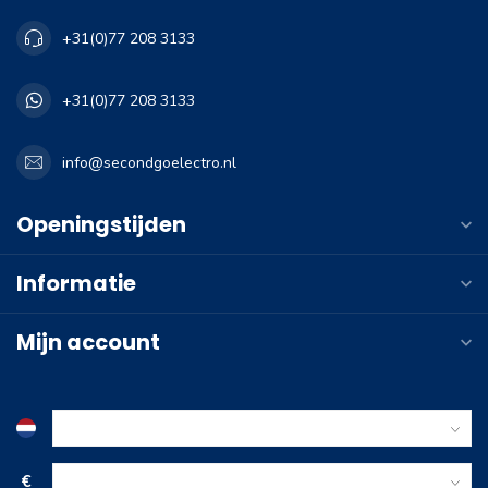
+31(0)77 208 3133
+31(0)77 208 3133
info@secondgoelectro.nl
Openingstijden
Informatie
Mijn account
€