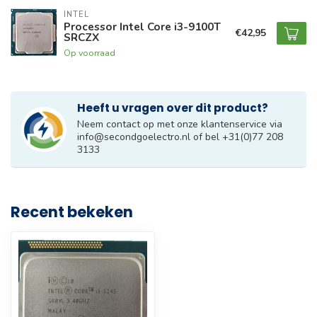
INTEL
Processor Intel Core i3-9100T
€42,95
SRCZX
Op voorraad
Heeft u vragen over dit product?
Neem contact op met onze klantenservice via
info@secondgoelectro.nl
of bel +31(0)77 208
3133
Recent bekeken