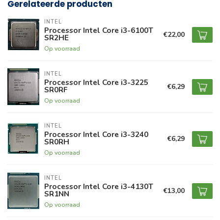
Gerelateerde producten
INTEL
Processor Intel Core i3-6100T
€22,00
SR2HE
Op voorraad
INTEL
Processor Intel Core i3-3225
€6,29
SR0RF
Op voorraad
INTEL
Processor Intel Core i3-3240
€6,29
SR0RH
Op voorraad
INTEL
Processor Intel Core i3-4130T
€13,00
SR1NN
Op voorraad