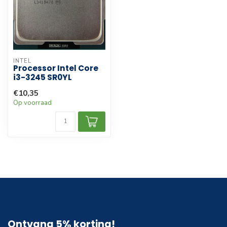
INTEL
Processor Intel Core
i3-3245 SR0YL
€10,35
Op voorraad
Ontvang 5% korting!