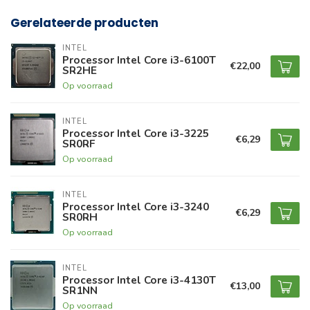
Gerelateerde producten
INTEL
Processor Intel Core i3-6100T
€22,00
SR2HE
Op voorraad
INTEL
Processor Intel Core i3-3225
€6,29
SR0RF
Op voorraad
INTEL
Processor Intel Core i3-3240
€6,29
SR0RH
Op voorraad
INTEL
Processor Intel Core i3-4130T
€13,00
SR1NN
Op voorraad