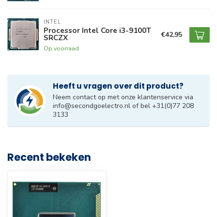
INTEL
Processor Intel Core i3-9100T
€42,95
SRCZX
Op voorraad
Heeft u vragen over dit product?
Neem contact op met onze klantenservice via
info@secondgoelectro.nl
of bel +31(0)77 208
3133
Recent bekeken