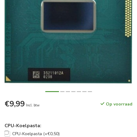
€9,99
Op voorraad
Incl. btw
CPU-Koelpasta:
CPU-Koelpasta (+€0,50)